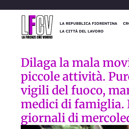
Vai
al
contenuto
LA REPUBBLICA FIORENTINA
CR
LA CITTÀ DEL LAVORO
Dilaga la mala mov
piccole attività. Pur
vigili del fuoco, m
medici di famiglia. 
giornali di mercole