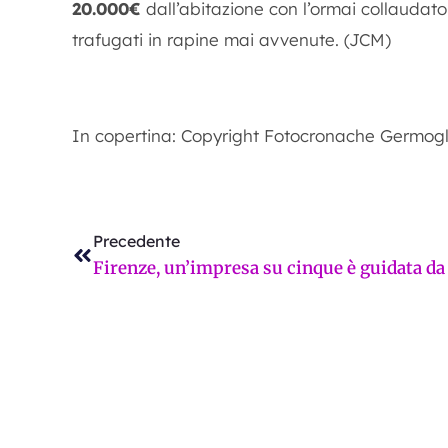
20.000€
dall’abitazione con l’ormai collaudat
trafugati in rapine mai avvenute. (JCM)
In copertina: Copyright Fotocronache Germogl
Precedente
Precedente