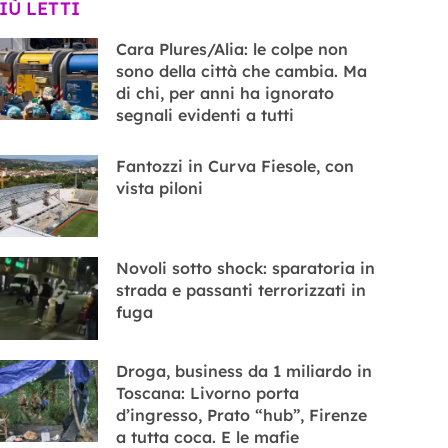
PIÙ LETTI
Cara Plures/Alia: le colpe non
sono della città che cambia. Ma
di chi, per anni ha ignorato
segnali evidenti a tutti
Fantozzi in Curva Fiesole, con
vista piloni
Novoli sotto shock: sparatoria in
strada e passanti terrorizzati in
fuga
Droga, business da 1 miliardo in
Toscana: Livorno porta
d’ingresso, Prato “hub”, Firenze
a tutta coca. E le mafie