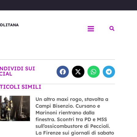
OLITANA
Cerca
NDIVIDI SUI
CIAL
TICOLI SIMILI
Un altro maxi rogo, stavolta a
Campi Bisenzio. Cursano e
Marinoni rientrano dalla
finestra. Scontri tra PD e M5S
sull’ossicombustore di Peccioli.
La Firenze sui giornali di sabato