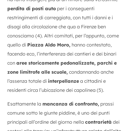
perdita di posti auto
per i conseguenti
restringimenti di carreggiata, con tutti i danni e i
disagi alla circolazione che qua a Firenze ben
conosciamo (4). Altri comitati, per l’appunto, come
quello di
Piazza Aldo Moro,
hanno contestato,
facendo eco, l’interferenza dei cantieri e dei binari
con
aree storicamente pedonalizzate, parchi e
zone limitrofe alle scuole,
condannando anche
l’assenza totale di
interpellanze
a cittadini e
residenti circa l’ubicazione dei capolinea (5).
Esattamente la
mancanza di confronto,
prassi
comune sotto le giunte piddine, è uno dei punti
principali all’ordine del giorno nella
contrarietà
dei
sestesi alla tranvia: un’infrastruttura calata dall’alto