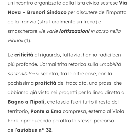
un incontro organizzato dalla lista civica sestese
Via
Nova – Brunori Sindaco
per discutere dell’impatto
della tranvia (strutturalmente un treno) e
smascherare
«le varie
lottizzazioni
in corso nella
Piana»
(1).
Le
criticità
al riguardo, tuttavia, hanno radici ben
più profonde. L’ormai trita retorica sulla
«mobilità
sostenibile»
si scontra, tra le altre cose, con la
pochissima
praticità
del tracciato, una prassi che
abbiamo già visto nei progetti per la linea diretta a
Bagno a Ripoli,
che lascia fuori tutto il resto del
territorio,
Ponte a Ema
compresa, esterno al Viola
Park, riproducendo peraltro lo stesso percorso
dell’
autobus n° 32.