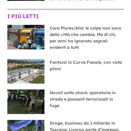
I PIÙ LETTI
Cara Plures/Alia: le colpe non sono
della città che cambia. Ma di chi,
per anni ha ignorato segnali
evidenti a tutti
Fantozzi in Curva Fiesole, con vista
piloni
Novoli sotto shock: sparatoria in
strada e passanti terrorizzati in
fuga
Droga, business da 1 miliardo in
Toscana: Livorno porta d’ingresso,