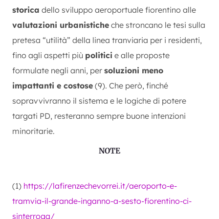
storica
dello sviluppo aeroportuale fiorentino alle
valutazioni urbanistiche
che stroncano le tesi sulla
pretesa “utilità” della linea tranviaria per i residenti,
fino agli aspetti più
politici
e alle proposte
formulate negli anni, per
soluzioni meno
impattanti e costose
(9). Che però, finché
sopravvivranno il sistema e le logiche di potere
targati PD, resteranno sempre buone intenzioni
minoritarie.
NOTE
(1)
https://lafirenzechevorrei.it/aeroporto-e-
tramvia-il-grande-inganno-a-sesto-fiorentino-ci-
sinterroga/