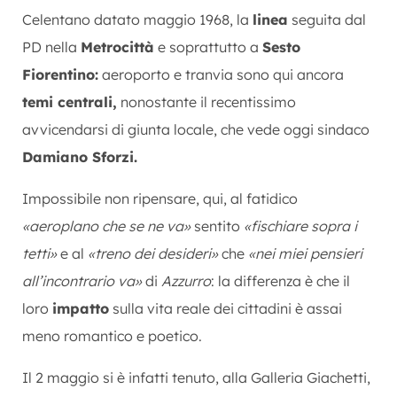
Celentano datato maggio 1968, la
linea
seguita dal
PD nella
Metrocittà
e soprattutto a
Sesto
Fiorentino:
aeroporto e tranvia sono qui ancora
temi centrali,
nonostante il recentissimo
avvicendarsi di giunta locale, che vede oggi sindaco
Damiano Sforzi.
Impossibile non ripensare, qui, al fatidico
«aeroplano che se ne va»
sentito
«fischiare sopra i
tetti»
e al
«treno dei desideri»
che
«nei miei pensieri
all’incontrario va»
di
Azzurro
: la differenza è che il
loro
impatto
sulla vita reale dei cittadini è assai
meno romantico e poetico.
Il 2 maggio si è infatti tenuto, alla Galleria Giachetti,