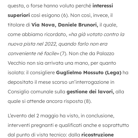
questa, o forse hanno voluto perché
interessi
superiori
così esigono (6). Non così, invece, il
titolare di
Via Nova, Daniele Brunori,
il quale,
come abbiamo ricordato,
«ha già votato contro la
nuova pista nel 2022, quando farlo non era
conveniente né facile»
(7). Non che da Palazzo
Vecchio non sia arrivata una mano, per quanto
isolata: il consigliere
Guglielmo Mossuto (Lega)
ha
depositato il mese scorso un’interrogazione in
Consiglio comunale sulla
gestione dei lavori,
alla
quale si attende ancora risposta (8).
L’evento del 2 maggio ha visto, in conclusione,
interventi pregnanti e qualificati anche e soprattutto
dal punto di vista tecnico: dalla
ricostruzione