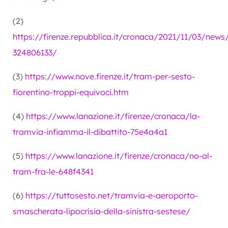
(2)
https://firenze.repubblica.it/cronaca/2021/11/03/news
324806133/
(3)
https://www.nove.firenze.it/tram-per-sesto-
fiorentino-troppi-equivoci.htm
(4)
https://www.lanazione.it/firenze/cronaca/la-
tramvia-infiamma-il-dibattito-75e4a4a1
(5)
https://www.lanazione.it/firenze/cronaca/no-al-
tram-fra-le-648f4341
(6)
https://tuttosesto.net/tramvia-e-aeroporto-
smascherata-lipocrisia-della-sinistra-sestese/