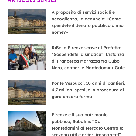
A proposito di servizi sociali e
accoglienza, la denuncia: «Come
spendete il denaro pubblico a mio
nome?»
RiBella Firenze scrive al Prefetto:
“Sospendete la sindaca”. L’istanza
di Francesca Marrazza tra Cubo
Nero, cantieri e Montedomini-Gate
Ponte Vespucci: 10 anni di cantieri,
4,7 milioni spesi, e la procedura di
gara ancora ferma
Firenze e il suo patrimonio
pubblico, Sabatini: “Da
Montedomini al Mercato Centrale:
servono atti e criteri trasparenti”