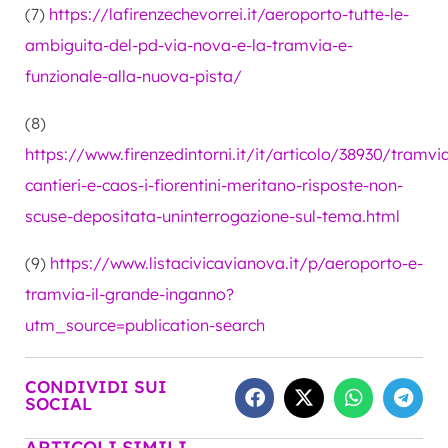
(7)
https://lafirenzechevorrei.it/aeroporto-tutte-le-
ambiguita-del-pd-via-nova-e-la-tramvia-e-
funzionale-alla-nuova-pista/
(8)
https://www.firenzedintorni.it/it/articolo/38930/tramvi
cantieri-e-caos-i-fiorentini-meritano-risposte-non-
scuse-depositata-uninterrogazione-sul-tema.html
(9)
https://www.listacivicavianova.it/p/aeroporto-e-
tramvia-il-grande-inganno?
utm_source=publication-search
CONDIVIDI SUI
SOCIAL
ARTICOLI SIMILI