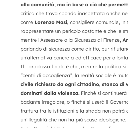
alla comunità, ma in base a ciò che permett
critica che trova sponda inaspettata anche ne
come
Lorenzo Masi,
consigliere comunale
,
in
rappresentare un pericolo costante e che le str
mentre l’Assessore alla Sicurezza di Firenze
, A
parlando di sicurezza come diritto, pur rifiut
un’alternativa concreta ed efficace per allont
Il paradosso finale è che, mentre la politica si
“centri di accoglienza”, la realtà sociale è mut
civile richiesto da ogni cittadino, stanco di
dominati dalla violenza.
Finché si continuerà 
badante irregolare, o finché si userà il Governo
frattura tra le istituzioni e la strada non potrà 
un’illegalità che non ha più scuse ideologiche.