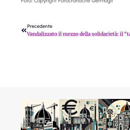
Foto: Copyright Fotocronache Germogli
Precedente
Precedente