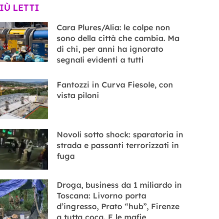
PIÙ LETTI
Cara Plures/Alia: le colpe non
sono della città che cambia. Ma
di chi, per anni ha ignorato
segnali evidenti a tutti
Fantozzi in Curva Fiesole, con
vista piloni
Novoli sotto shock: sparatoria in
strada e passanti terrorizzati in
fuga
Droga, business da 1 miliardo in
Toscana: Livorno porta
d’ingresso, Prato “hub”, Firenze
a tutta coca. E le mafie