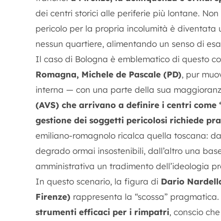
dei centri storici alle periferie più lontane. Non 
pericolo per la propria incolumità è diventata
nessun quartiere, alimentando un senso di esa
Il caso di Bologna è emblematico di questo cor
Romagna, Michele de Pascale (PD)
, pur muo
interna — con una parte della sua maggioranz
(AVS)
che arrivano a definire i centri come
gestione dei soggetti pericolosi richiede p
emiliano-romagnolo ricalca quella toscana: da
degrado ormai insostenibili, dall’altro una bas
amministrativa un tradimento dell’ideologia pr
In questo scenario, la figura di
Dario Nardell
Firenze)
rappresenta la “scossa” pragmatica
strumenti efficaci per i rimpatri
, conscio ch