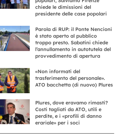
popolari, Salviamo Firenze
chiede le dimissioni del
presidente delle case popolari
Parola di RUP: il Ponte Nencioni
è stato aperto al pubblico
troppo presto. Sabatini chiede
l’annullamento in autotutela del
provvedimento di apertura
«Non informati del
trasferimento del personale».
ATO bacchetta (di nuovo) Plures
Plures, dove eravamo rimasti?
Costi tagliati da ATO, utili e
perdite, e i «profili di danno
erariale» per i soci