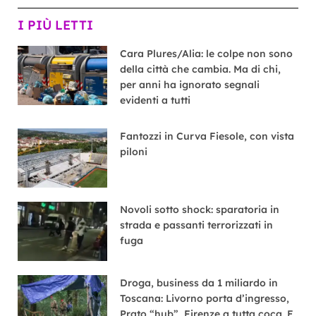
I PIÙ LETTI
Cara Plures/Alia: le colpe non sono
della città che cambia. Ma di chi,
per anni ha ignorato segnali
evidenti a tutti
Fantozzi in Curva Fiesole, con vista
piloni
Novoli sotto shock: sparatoria in
strada e passanti terrorizzati in
fuga
Droga, business da 1 miliardo in
Toscana: Livorno porta d’ingresso,
Prato “hub”, Firenze a tutta coca. E