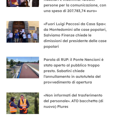
persone per la comunicazione, con
una spesa di 207.783,74 euro»
«Fuori Luigi Paccosi da Casa Spa»:
da Montedomini alle case popolari,
Salviamo Firenze chiede le
dimissioni del presidente delle case
popolari
Parola di RUP: il Ponte Nencioni è
stato aperto al pubblico troppo
presto. Sabatini chiede
l’annullamento in autotutela del
provvedimento di apertura
«Non informati del trasferimento
del personale». ATO bacchetta (di
nuovo) Plures