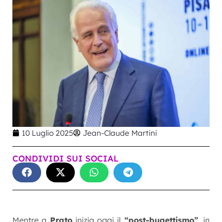
10 Luglio 2025
Jean-Claude Martini
CONDIVIDI SUI SOCIAL
Mentre a
Prato
inizia oggi il
“post-bugettismo”
, in