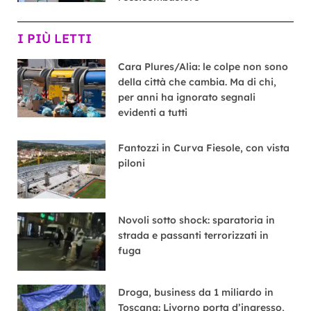
I PIÙ LETTI
Cara Plures/Alia: le colpe non sono
della città che cambia. Ma di chi,
per anni ha ignorato segnali
evidenti a tutti
Fantozzi in Curva Fiesole, con vista
piloni
Novoli sotto shock: sparatoria in
strada e passanti terrorizzati in
fuga
Droga, business da 1 miliardo in
Toscana: Livorno porta d’ingresso,