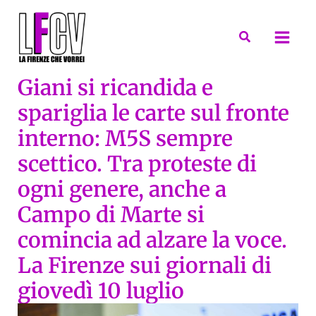
Vai
al
Cerca
contenuto
Giani si ricandida e
spariglia le carte sul fronte
interno: M5S sempre
scettico. Tra proteste di
ogni genere, anche a
Campo di Marte si
comincia ad alzare la voce.
La Firenze sui giornali di
giovedì 10 luglio