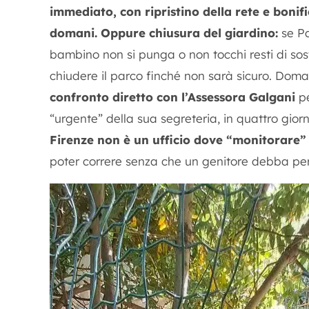
immediato, con ripristino della rete e boni
domani. Oppure chiusura del giardino:
se Pa
bambino non si punga o non tocchi resti di sos
chiudere il parco finché non sarà sicuro. Doma
confronto diretto con l’Assessora Galgani
pe
“urgente” della sua segreteria, in quattro gio
Firenze non è un ufficio dove “monitorare”
poter correre senza che un genitore debba perlu