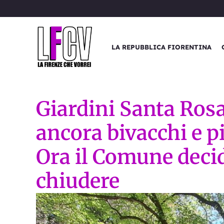
Vai
al
contenuto
LA REPUBBLICA FIORENTINA
Giardini Santa Rosa
ancora bivacchi e pi
Ora il Comune decid
chiudere