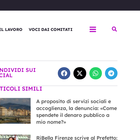
Cerca
EL LAVORO
VOCI DAI COMITATI
NDIVIDI SUI
CIAL
TICOLI SIMILI
A proposito di servizi sociali e
accoglienza, la denuncia: «Come
spendete il denaro pubblico a
mio nome?»
RiBella Firenze scrive al Prefetto: