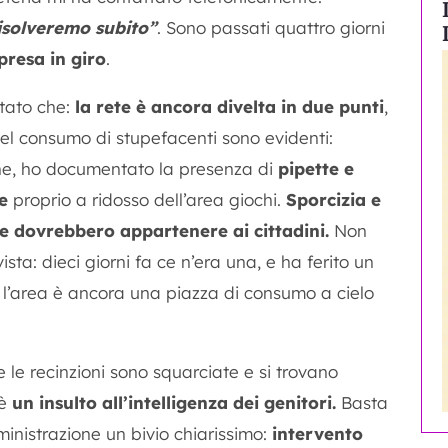
isolveremo subito”
. Sono passati quattro giorni
resa in giro
.
atato che:
la rete è ancora divelta in due punti
,
del consumo di stupefacenti sono evidenti:
ghe, ho documentato la presenza di
pipette e
e
proprio a ridosso dell’area giochi.
Sporcizia e
e dovrebbero appartenere ai cittadini.
Non
sta: dieci giorni fa ce n’era una, e ha ferito un
l’area è ancora una piazza di consumo a cielo
e le recinzioni sono squarciate e si trovano
 è
un insulto all’intelligenza dei genitori.
Basta
inistrazione un bivio chiarissimo:
intervento