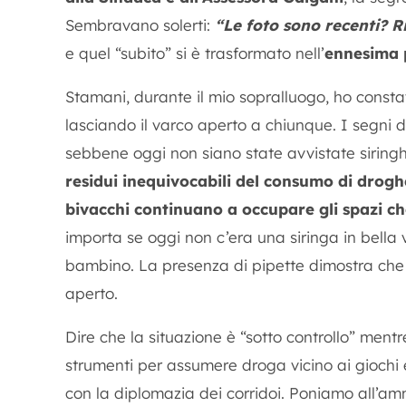
Sembravano solerti:
“Le foto sono recenti? R
e quel “subito” si è trasformato nell’
ennesima p
Stamani, durante il mio sopralluogo, ho const
lasciando il varco aperto a chiunque. I segni 
sebbene oggi non siano state avvistate sirin
residui inequivocabili del consumo di drogh
bivacchi continuano a occupare gli spazi ch
importa se oggi non c’era una siringa in bella vi
bambino. La presenza di pipette dimostra che 
aperto.
Dire che la situazione è “sotto controllo” mentr
strumenti per assumere droga vicino ai giochi
con la diplomazia dei corridoi. Poniamo all’amm