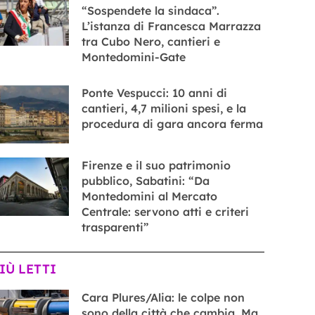
“Sospendete la sindaca”.
L’istanza di Francesca Marrazza
tra Cubo Nero, cantieri e
Montedomini-Gate
Ponte Vespucci: 10 anni di
cantieri, 4,7 milioni spesi, e la
procedura di gara ancora ferma
Firenze e il suo patrimonio
pubblico, Sabatini: “Da
Montedomini al Mercato
Centrale: servono atti e criteri
trasparenti”
PIÙ LETTI
Cara Plures/Alia: le colpe non
sono della città che cambia. Ma