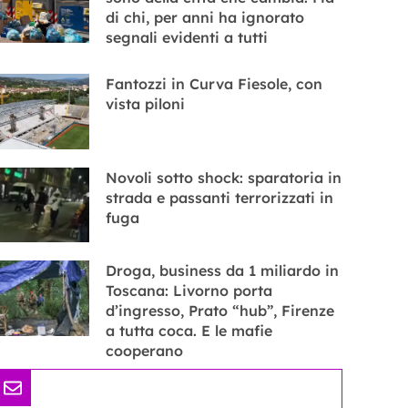
di chi, per anni ha ignorato
segnali evidenti a tutti
Fantozzi in Curva Fiesole, con
vista piloni
Novoli sotto shock: sparatoria in
strada e passanti terrorizzati in
fuga
Droga, business da 1 miliardo in
Toscana: Livorno porta
d’ingresso, Prato “hub”, Firenze
a tutta coca. E le mafie
cooperano