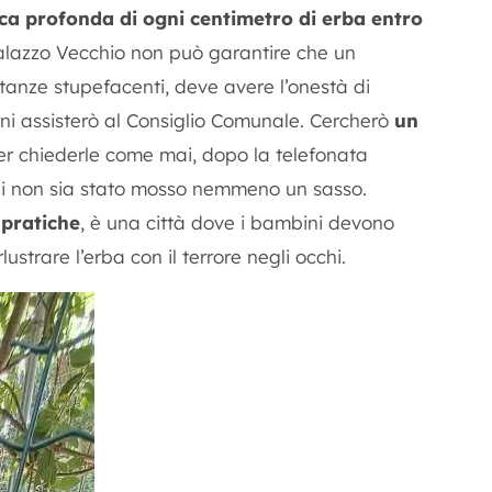
fica profonda di ogni centimetro di erba entro
lazzo Vecchio non può garantire che un
tanze stupefacenti, deve avere l’onestà di
ni assisterò al Consiglio Comunale. Cercherò
un
r chiederle come mai, dopo la telefonata
rni non sia stato mosso nemmeno un sasso.
 pratiche
, è una città dove i bambini devono
strare l’erba con il terrore negli occhi.