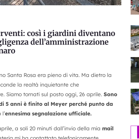
erventi: così i giardini diventano
gligenza dell’amministrazione
naro
ino Santa Rosa era pieno di vita. Ma dietro la
sconde la realtà inquietante che
. Siamo tornati sul posto oggi, 26 aprile.
Sono
i 5 anni è finito al Meyer perché punto da
l’
ennesima segnalazione ufficiale.
rile, a soli 20 minuti dall’invio della mia
mail
reteria mi ha contattato telefonicamente.