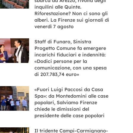
sbarca ad Arezzo, rivolta degli
inquilini alle Quinte.
Riforestazione? Non ci sono gli
alberi. La Firenze sui giornali di
venerdì 7 agosto
Staff di Funaro, Sinistra
Progetto Comune fa emergere
incarichi fiduciari e indennità:
«Dodici persone per la
comunicazione, con una spesa
di 207.783,74 euro»
«Fuori Luigi Paccosi da Casa
Spa»: da Montedomini alle case
popolari, Salviamo Firenze
chiede le dimissioni del
presidente delle case popolari
Il tridente Campi-Carmignano-