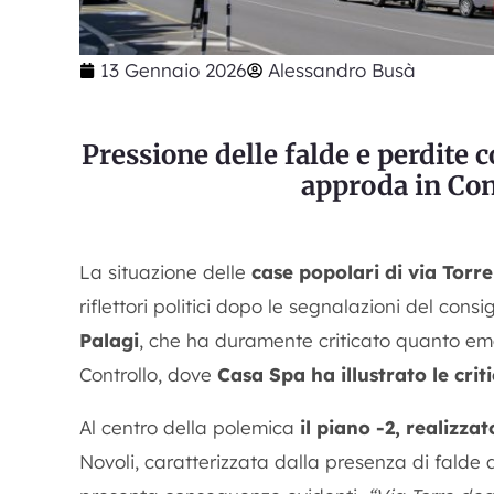
13 Gennaio 2026
Alessandro Busà
Pressione delle falde e perdite c
approda in Co
La situazione delle
case popolari di via Torre
riflettori politici dopo le segnalazioni del con
Palagi
, che ha duramente criticato quanto em
Controllo, dove
Casa Spa ha illustrato le critic
Al centro della polemica
il piano -2, realizza
Novoli, caratterizzata dalla presenza di falde