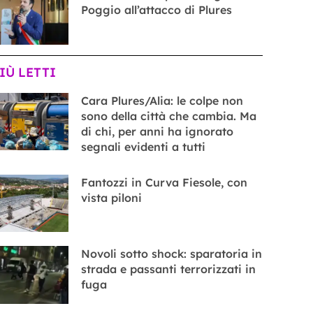
Poggio all’attacco di Plures
PIÙ LETTI
Cara Plures/Alia: le colpe non
sono della città che cambia. Ma
di chi, per anni ha ignorato
segnali evidenti a tutti
Fantozzi in Curva Fiesole, con
vista piloni
Novoli sotto shock: sparatoria in
strada e passanti terrorizzati in
fuga