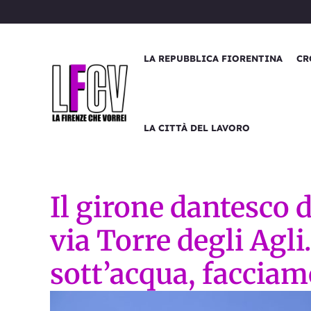
Vai
al
contenuto
LA REPUBBLICA FIORENTINA
CR
LA CITTÀ DEL LAVORO
Il girone dantesco d
via Torre degli Agli
sott’acqua, facciam