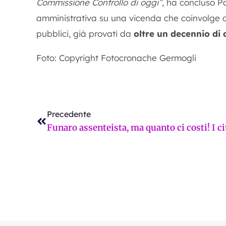
Commissione Controllo di oggi”
, ha concluso P
amministrativa su una vicenda che coinvolge d
pubblici, già provati da
oltre un decennio di 
Foto: Copyright Fotocronache Germogli
Precedente
Precedente