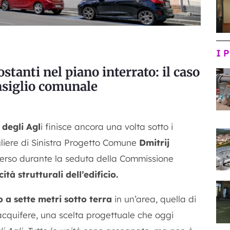
I 
ostanti nel piano interrato: il caso
nsiglio comunale
 degli Agl
i finisce ancora una volta sotto i
sigliere di Sinistra Progetto Comune
Dmitrij
erso durante la seduta della Commissione
ità strutturali dell’edificio.
to a sette metri sotto terra
in un’area, quella di
 acquifere, una scelta progettuale che oggi