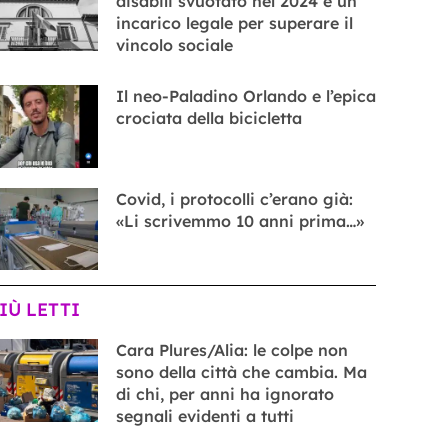
disabili svuotato nel 2024 e un
incarico legale per superare il
vincolo sociale
Il neo-Paladino Orlando e l’epica
crociata della bicicletta
Covid, i protocolli c’erano già:
«Li scrivemmo 10 anni prima…»
PIÙ LETTI
Cara Plures/Alia: le colpe non
sono della città che cambia. Ma
di chi, per anni ha ignorato
segnali evidenti a tutti