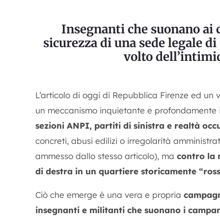
Insegnanti che suonano ai c
sicurezza di una sede legale d
volto dell’intim
L’articolo di oggi di Repubblica Firenze ed un 
un meccanismo inquietante e profondamente il
sezioni ANPI, partiti di sinistra e realtà oc
concreti, abusi edilizi o irregolarità amminist
ammesso dallo stesso articolo), ma
contro la 
di destra in un quartiere storicamente “ross
Ciò che emerge è una vera e propria
campagna
insegnanti e militanti che suonano i campane