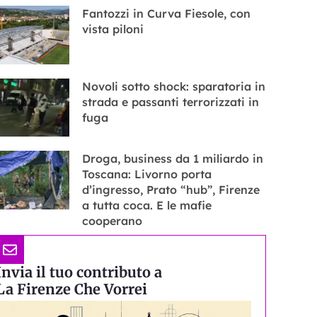
Fantozzi in Curva Fiesole, con
vista piloni
Novoli sotto shock: sparatoria in
strada e passanti terrorizzati in
fuga
Droga, business da 1 miliardo in
Toscana: Livorno porta
d’ingresso, Prato “hub”, Firenze
a tutta coca. E le mafie
cooperano
Invia il tuo contributo a
La Firenze Che Vorrei