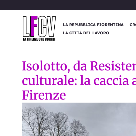
Vai
al
contenuto
LA REPUBBLICA FIORENTINA
CR
LA CITTÀ DEL LAVORO
Isolotto, da Resist
culturale: la caccia 
Firenze