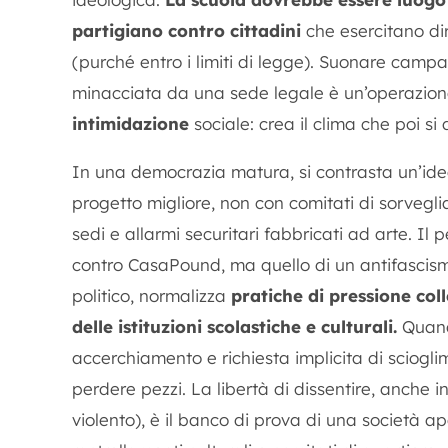
partigiano contro cittadini
che esercitano dir
(purché entro i limiti di legge). Suonare campa
minacciata da una sede legale è un’operazione 
intimidazione
sociale: crea il clima che poi s
In una democrazia matura, si contrasta un’idea
progetto migliore, non con comitati di sorveglia
sedi e allarmi securitari fabbricati ad arte. Il
contro CasaPound, ma quello di un antifascism
politico, normalizza
pratiche di pressione col
delle istituzioni scolastiche e culturali.
Quand
accerchiamento e richiesta implicita di sciogli
perdere pezzi. La libertà di dissentire, anche 
violento), è il banco di prova di una società 