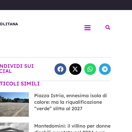
OLITANA
Cerca
NDIVIDI SUI
CIAL
TICOLI SIMILI
Piazza Istria, ennesima isola di
calore: ma la riqualificazione
“verde” slitta al 2027
Montedomini: il villino per donne