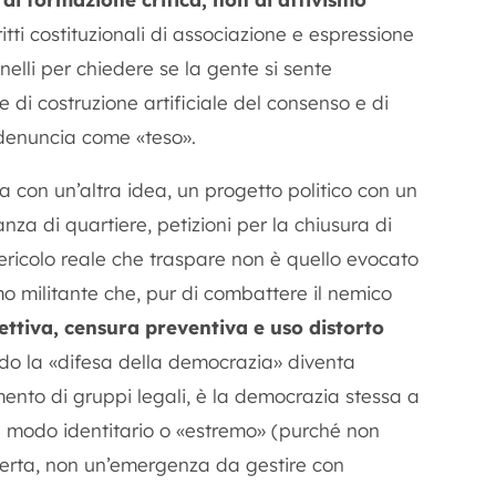
itti costituzionali di associazione e espressione
nelli per chiedere se la gente si sente
di costruzione artificiale del consenso e di
i denuncia come «teso».
 con un’altra idea, un progetto politico con un
nza di quartiere, petizioni per la chiusura di
 pericolo reale che traspare non è quello evocato
o militante che, pur di combattere il nemico
lettiva, censura preventiva e uso distorto
o la «difesa della democrazia» diventa
mento di gruppi legali, è la democrazia stessa a
in modo identitario o «estremo» (purché non
aperta, non un’emergenza da gestire con