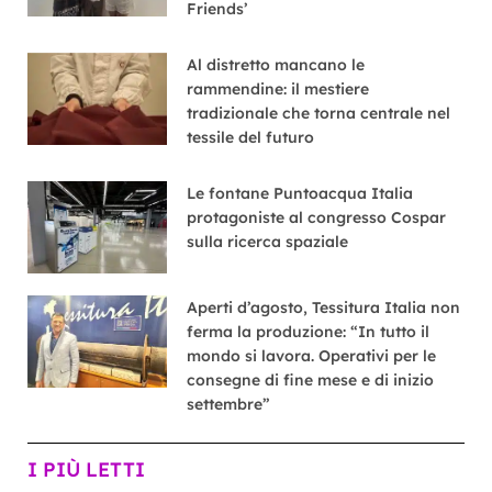
Friends’
Al distretto mancano le
rammendine: il mestiere
tradizionale che torna centrale nel
tessile del futuro
Le fontane Puntoacqua Italia
protagoniste al congresso Cospar
sulla ricerca spaziale
Aperti d’agosto, Tessitura Italia non
ferma la produzione: “In tutto il
mondo si lavora. Operativi per le
consegne di fine mese e di inizio
settembre”
I PIÙ LETTI