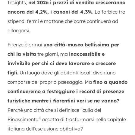
Insights,
nel 2026 i prezzi di vendita cresceranno
ancora del 4,2%, i canoni del 4,3%
. La forbice tra
stipendi fermi e mattone che corre continuerà ad
allargarsi.
Firenze è ormai
una città-museo bellissima per
chi la visita
tre giorni, ma
inaccessibile e
invivibile per chi ci deve lavorare e crescere
figli.
Un luogo dove gli abitanti locali diventano
comparse del proprio paesaggio. Ma
fino a quando
continueremo a festeggiare i record di presenze
turistiche mentre i fiorentini veri se ne vanno?
Perché una città che si definisce “culla del
Rinascimento” accetta di trasformarsi nella capitale
italiana dell’esclusione abitativa?