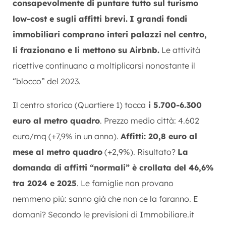
consapevolmente di puntare tutto sul turismo
low-cost e sugli affitti brevi.
I grandi fondi
immobiliari comprano interi palazzi nel centro,
li frazionano e li mettono su Airbnb.
Le attività
ricettive continuano a moltiplicarsi nonostante il
“blocco” del 2023.
Il centro storico (Quartiere 1) tocca
i 5.700-6.300
euro al metro quadro
. Prezzo medio città: 4.602
euro/mq (+7,9% in un anno).
Affitti: 20,8 euro al
mese al metro quadro
(+2,9%). Risultato?
La
domanda di affitti “normali” è crollata del 46,6%
tra 2024 e 2025
. Le famiglie non provano
nemmeno più: sanno già che non ce la faranno. E
domani? Secondo le previsioni di Immobiliare.it