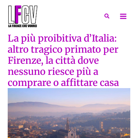
Vai
al
Cerca
contenuto
La più proibitiva d’Italia:
altro tragico primato per
Firenze, la città dove
nessuno riesce più a
comprare o affittare casa