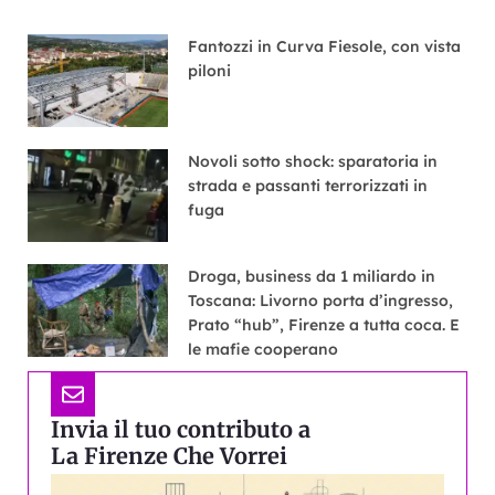
Fantozzi in Curva Fiesole, con vista
piloni
Novoli sotto shock: sparatoria in
strada e passanti terrorizzati in
fuga
Droga, business da 1 miliardo in
Toscana: Livorno porta d’ingresso,
Prato “hub”, Firenze a tutta coca. E
le mafie cooperano
Invia il tuo contributo a
La Firenze Che Vorrei