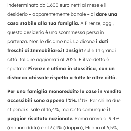
indeterminato da 1.600 euro netti al mese e il
desiderio – apparentemente banale – di
dare una
casa stabile alla tua famiglia.
A Firenze, oggi,
questo desiderio è una scommessa persa in
partenza. Non lo diciamo noi. Lo dicono
i dati
freschi di
Immobiliare.it Insight
sulle 14 grandi
città italiane aggiornati al 2025. E il verdetto è
spietato:
Firenze è ultima in classifica, con un
distacco abissale rispetto a tutte le altre città.
Per una famiglia monoreddito le case in vendita
accessibili sono appena l’1%.
L’1%. Per chi ha due
stipendi si sale al 16,4%, ma resta comunque
il
peggior risultato nazionale.
Roma arriva al 9,4%
(monoreddito) e al 37,4% (doppio), Milano al 6,5%,