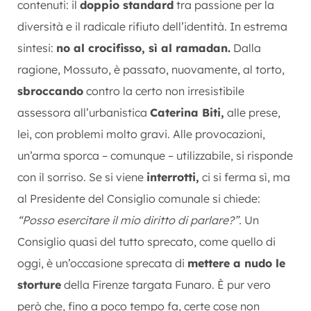
contenuti: il
doppio standard
tra passione per la
diversità e il radicale rifiuto dell’identità. In estrema
sintesi:
no al crocifisso, sì al ramadan.
Dalla
ragione, Mossuto, è passato, nuovamente, al torto,
sbroccando
contro la certo non irresistibile
assessora all’urbanistica
Caterina Biti,
alle prese,
lei, con problemi molto gravi. Alle provocazioni,
un’arma sporca – comunque – utilizzabile, si risponde
con il sorriso. Se si viene
interrotti,
ci si ferma sì, ma
al Presidente del Consiglio comunale si chiede:
“Posso esercitare il mio diritto di parlare?”.
Un
Consiglio quasi del tutto sprecato, come quello di
oggi, è un’occasione sprecata di
mettere a nudo le
storture
della Firenze targata Funaro. È pur vero
però che, fino a poco tempo fa, certe cose non