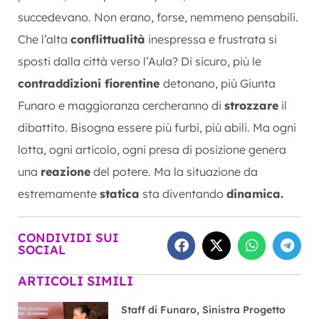
succedevano. Non erano, forse, nemmeno pensabili.
Che l’alta
conflittualità
inespressa e frustrata si
sposti dalla città verso l’Aula? Di sicuro, più le
contraddizioni fiorentine
detonano, più Giunta
Funaro e maggioranza cercheranno di
strozzare
il
dibattito. Bisogna essere più furbi, più abili. Ma ogni
lotta, ogni articolo, ogni presa di posizione genera
una
reazione
del potere. Ma la situazione da
estremamente
statica
sta diventando
dinamica.
CONDIVIDI SUI
SOCIAL
ARTICOLI SIMILI
Staff di Funaro, Sinistra Progetto