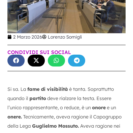
2 Marzo 2026
Lorenzo Somigli
CONDIVIDI SUI SOCIAL
Si sa. La
fame di visibilità
è tanta. Soprattutto
quando il
partito
deve rialzare la testa. Essere
l’unico rappresentante, o reduce, è un
onore
e un
onere.
Tecnicamente, aveva ragione il Capogruppo
della Lega
Guglielmo Mossuto.
Aveva ragione nei