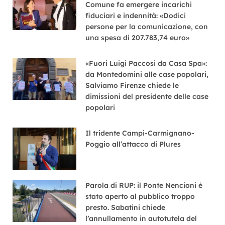
Comune fa emergere incarichi
fiduciari e indennità: «Dodici
persone per la comunicazione, con
una spesa di 207.783,74 euro»
«Fuori Luigi Paccosi da Casa Spa»:
da Montedomini alle case popolari,
Salviamo Firenze chiede le
dimissioni del presidente delle case
popolari
Il tridente Campi-Carmignano-
Poggio all’attacco di Plures
Parola di RUP: il Ponte Nencioni è
stato aperto al pubblico troppo
presto. Sabatini chiede
l’annullamento in autotutela del