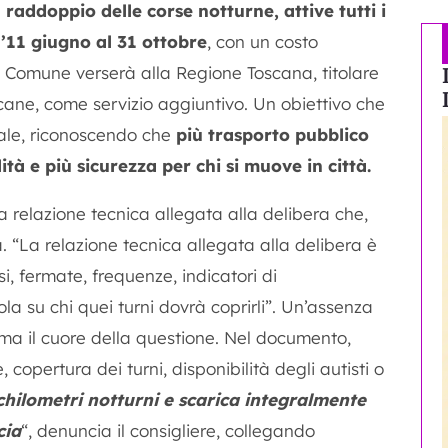
 raddoppio delle corse notturne, attive tutti i
ll’11 giugno al 31 ottobre
, con un costo
il Comune verserà alla Regione Toscana, titolare
cane, come servizio aggiuntivo. Un obiettivo che
rale, riconoscendo che
più trasporto pubblico
ità e più sicurezza per chi si muove in città.
relazione tecnica allegata alla delibera che,
. “La relazione tecnica allegata alla delibera è
 fermate, frequenze, indicatori di
a su chi quei turni dovrà coprirli”. Un’assenza
ma il cuore della questione. Nel documento,
 copertura dei turni, disponibilità degli autisti o
ilometri notturni e scarica integralmente
cia
“, denuncia il consigliere, collegando