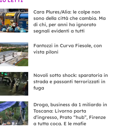
PIÙ LETTI
Cara Plures/Alia: le colpe non
sono della città che cambia. Ma
di chi, per anni ha ignorato
segnali evidenti a tutti
Fantozzi in Curva Fiesole, con
vista piloni
Novoli sotto shock: sparatoria in
strada e passanti terrorizzati in
fuga
Droga, business da 1 miliardo in
Toscana: Livorno porta
d’ingresso, Prato “hub”, Firenze
a tutta coca. E le mafie