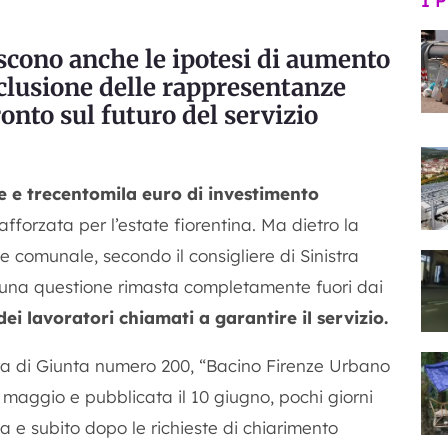
I 
iscono anche le ipotesi di aumento
esclusione delle rappresentanze
ronto sul futuro del servizio
e e trecentomila euro di investimento
forzata per l’estate fiorentina. Ma dietro la
 comunale, secondo il consigliere di Sinistra
 una questione rimasta completamente fuori dai
dei lavoratori chiamati a garantire il servizio.
ra di Giunta numero 200, “Bacino Firenze Urbano
 maggio e pubblicata il 10 giugno, pochi giorni
a e subito dopo le richieste di chiarimento