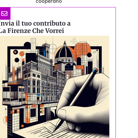
cooperano
Invia il tuo contributo a
La Firenze Che Vorrei