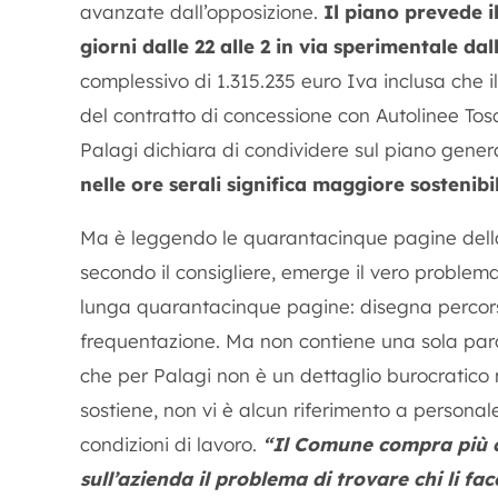
avanzate dall’opposizione.
Il piano prevede il
giorni dalle 22 alle 2 in via sperimentale da
complessivo di 1.315.235 euro Iva inclusa che 
del contratto di concessione con Autolinee Tos
Palagi dichiara di condividere sul piano gene
nelle ore serali significa maggiore sostenibil
Ma è leggendo le quarantacinque pagine della 
secondo il consigliere, emerge il vero problema
lunga quarantacinque pagine: disegna percorsi,
frequentazione. Ma non contiene una sola parol
che per Palagi non è un dettaglio burocratico 
sostiene, non vi è alcun riferimento a personale,
condizioni di lavoro.
“Il Comune compra più ch
sull’azienda il problema di trovare chi li fac