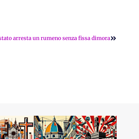
Successi
i stato arresta un rumeno senza fissa dimora