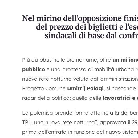
Nel mirino dell’opposizione fin
del prezzo dei biglietti e l’
sindacali di base dal conf
Più autobus nelle ore notturne, oltre
un milion
pubblico
e una promessa di mobilità urbana raf
nuova rete notturna voluta dall’amministrazione
Progetto Comune
Dmitrij Palagi
, si nasconde
radar della politica: quella delle
lavoratrici e 
La polemica prende forma attorno alla delibe
TPL: una nuova rete notturna”, approvata il 29
prima dell’entrata in funzione del nuovo sistem