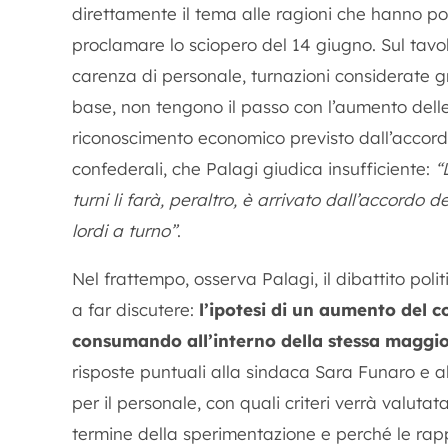
direttamente il tema alle ragioni che hanno p
proclamare lo sciopero del 14 giugno. Sul tavol
carenza di personale, turnazioni considerate g
base, non tengono il passo con l’aumento delle 
riconoscimento economico previsto dall’accord
confederali, che Palagi giudica insufficiente:
“
turni li farà, peraltro, è arrivato dall’accordo 
lordi a turno”
.
Nel frattempo, osserva Palagi, il dibattito poli
a far discutere:
l’ipotesi di un aumento del co
consumando all’interno della stessa maggior
risposte puntuali alla sindaca Sara Funaro e al
per il personale, con quali criteri verrà valutat
termine della sperimentazione e perché le rap