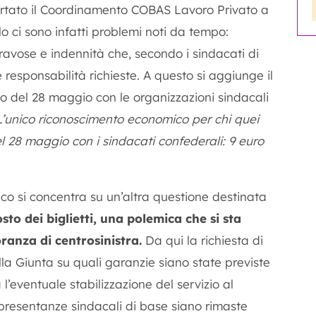
ortato il Coordinamento COBAS Lavoro Privato a
o ci sono infatti problemi noti da tempo:
ravose e indennità che, secondo i sindacati di
responsabilità richieste. A questo si aggiunge il
o del 28 maggio con le organizzazioni sindacali
L’unico riconoscimento economico per chi quei
del 28 maggio con i sindacati confederali: 9 euro
tico si concentra su un’altra questione destinata
sto dei biglietti, una polemica che si sta
anza di centrosinistra.
Da qui la richiesta di
la Giunta su quali garanzie siano state previste
a l’eventuale stabilizzazione del servizio al
presentanze sindacali di base siano rimaste