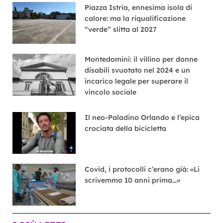
Piazza Istria, ennesima isola di
calore: ma la riqualificazione
“verde” slitta al 2027
Montedomini: il villino per donne
disabili svuotato nel 2024 e un
incarico legale per superare il
vincolo sociale
Il neo-Paladino Orlando e l’epica
crociata della bicicletta
Covid, i protocolli c’erano già: «Li
scrivemmo 10 anni prima…»