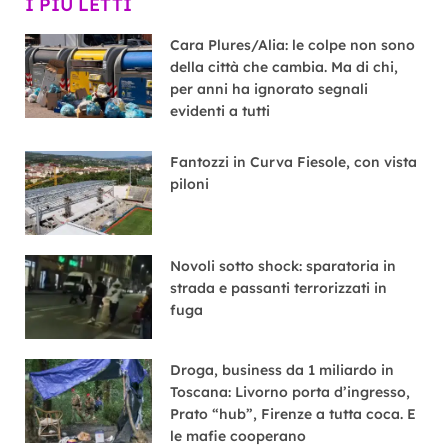
I PIÙ LETTI
Cara Plures/Alia: le colpe non sono
della città che cambia. Ma di chi,
per anni ha ignorato segnali
evidenti a tutti
Fantozzi in Curva Fiesole, con vista
piloni
Novoli sotto shock: sparatoria in
strada e passanti terrorizzati in
fuga
Droga, business da 1 miliardo in
Toscana: Livorno porta d’ingresso,
Prato “hub”, Firenze a tutta coca. E
le mafie cooperano