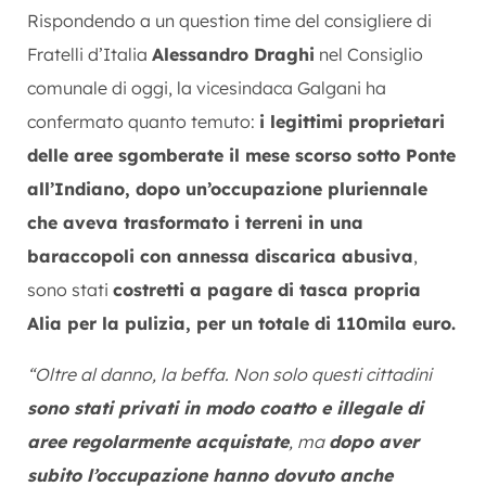
Rispondendo a un question time del consigliere di
Fratelli d’Italia
Alessandro Draghi
nel Consiglio
comunale di oggi, la vicesindaca Galgani ha
confermato quanto temuto:
i legittimi proprietari
delle aree sgomberate il mese scorso sotto Ponte
all’Indiano, dopo un’occupazione pluriennale
che aveva trasformato i terreni in una
baraccopoli con annessa discarica abusiva
,
sono stati
costretti a pagare di tasca propria
Alia per la pulizia, per un totale di 110mila euro.
“Oltre al danno, la beffa. Non solo questi cittadini
sono stati privati in modo coatto e illegale di
aree regolarmente acquistate
, ma
dopo aver
subito l’occupazione hanno dovuto anche