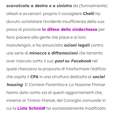
scavalcata a destra e a sinistra
da (formalmente)
alleati e avversari: proprio il consigliere
Chelli
ha
dovuto constatare l’evidente insufficienza della sua
presa di posizione
in difesa della sindachessa
per
farsi piacere alla gente che piace e ai loro
manutengoli, e ha annunciato
azioni legali
contro
una serie di
minacce e diffamazioni
che lamenta
aver ricevuto sotto il suo
post
su
Facebook
nel
quale rilanciava la proposta di trasformare l’edificio
che ospita il
CPA
in una struttura dedicata al
social
housing
. Il
Corriere Fiorentino
e
La Nazione Firenze
hanno dato conto sia di questi aggiornamenti che,
insieme al
Tirreno Firenze
, del Consiglio comunale in
cui la
Lista Schmidt
ha sostanzialmente modificato