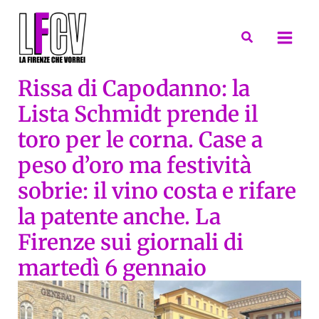
Vai
al
Cerca
contenuto
Rissa di Capodanno: la
Lista Schmidt prende il
toro per le corna. Case a
peso d’oro ma festività
sobrie: il vino costa e rifare
la patente anche. La
Firenze sui giornali di
martedì 6 gennaio