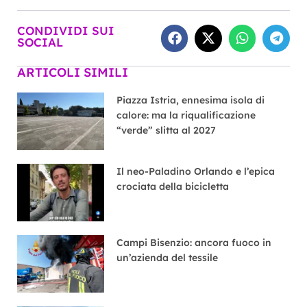
CONDIVIDI SUI
SOCIAL
ARTICOLI SIMILI
Piazza Istria, ennesima isola di
calore: ma la riqualificazione
“verde” slitta al 2027
Il neo-Paladino Orlando e l’epica
crociata della bicicletta
Campi Bisenzio: ancora fuoco in
un’azienda del tessile