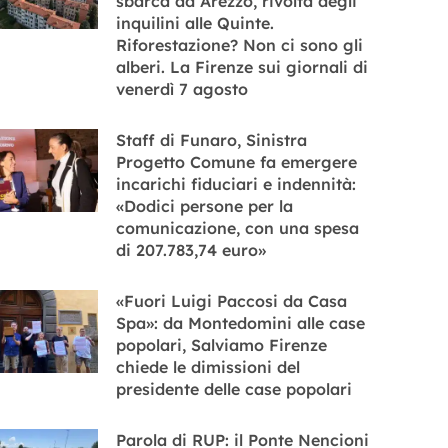
sbarca ad Arezzo, rivolta degli
inquilini alle Quinte.
Riforestazione? Non ci sono gli
alberi. La Firenze sui giornali di
venerdì 7 agosto
Staff di Funaro, Sinistra
Progetto Comune fa emergere
incarichi fiduciari e indennità:
«Dodici persone per la
comunicazione, con una spesa
di 207.783,74 euro»
«Fuori Luigi Paccosi da Casa
Spa»: da Montedomini alle case
popolari, Salviamo Firenze
chiede le dimissioni del
presidente delle case popolari
Parola di RUP: il Ponte Nencioni