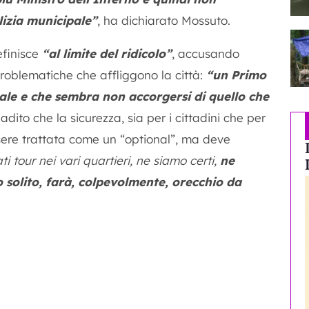
lizia municipale”
, ha dichiarato Mossuto.
efinisce
“al limite del ridicolo”
, accusando
roblematiche che affliggono la città:
“un Primo
nale e che sembra non accorgersi di quello che
dito che la sicurezza, sia per i cittadini che per
ssere trattata come un “optional”, ma deve
 tour nei vari quartieri, ne siamo certi,
ne
o solito, farà, colpevolmente, orecchio da