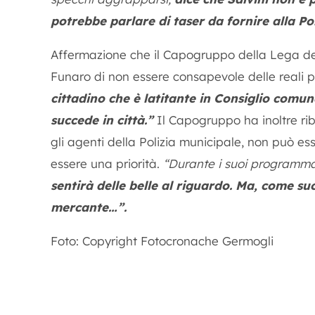
potrebbe parlare di taser da fornire alla Po
Affermazione che il Capogruppo della Lega d
Funaro di non essere consapevole delle reali p
cittadino che è latitante in Consiglio comu
succede in città.”
Il Capogruppo ha inoltre riba
gli agenti della Polizia municipale, non può e
essere una priorità.
“Durante i suoi programmati
sentirà delle belle al riguardo. Ma, come su
mercante…”.
Foto: Copyright Fotocronache Germogli