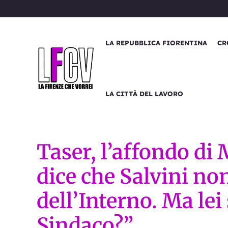
Vai
al
contenuto
LA REPUBBLICA FIORENTINA
CR
LA CITTÀ DEL LAVORO
Taser, l’affondo di
dice che Salvini no
dell’Interno. Ma lei 
Sindaco?”