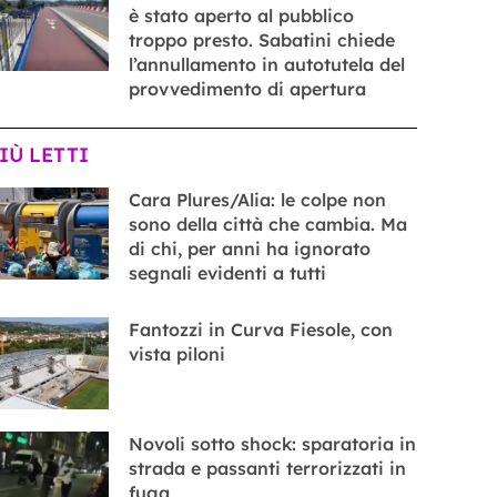
è stato aperto al pubblico
troppo presto. Sabatini chiede
l’annullamento in autotutela del
provvedimento di apertura
PIÙ LETTI
Cara Plures/Alia: le colpe non
sono della città che cambia. Ma
di chi, per anni ha ignorato
segnali evidenti a tutti
Fantozzi in Curva Fiesole, con
vista piloni
Novoli sotto shock: sparatoria in
strada e passanti terrorizzati in
fuga