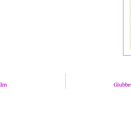
film
Giubbe 