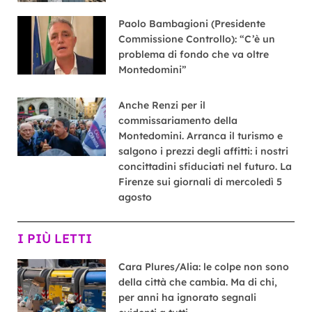
Paolo Bambagioni (Presidente
Commissione Controllo): “C’è un
problema di fondo che va oltre
Montedomini”
Anche Renzi per il
commissariamento della
Montedomini. Arranca il turismo e
salgono i prezzi degli affitti: i nostri
concittadini sfiduciati nel futuro. La
Firenze sui giornali di mercoledì 5
agosto
I PIÙ LETTI
Cara Plures/Alia: le colpe non sono
della città che cambia. Ma di chi,
per anni ha ignorato segnali