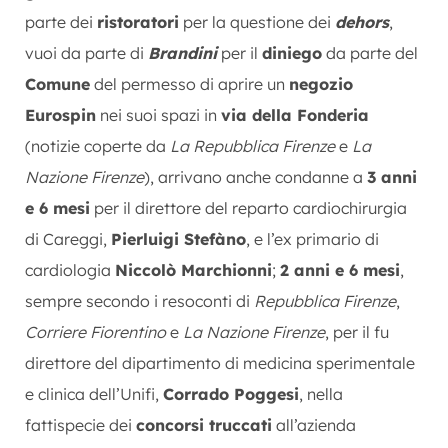
parte dei
ristoratori
per la questione dei
dehors
,
vuoi da parte di
Brandini
per il
diniego
da parte del
Comune
del permesso di aprire un
negozio
Eurospin
nei suoi spazi in
via della Fonderia
(notizie coperte da
La Repubblica Firenze
e
La
Nazione Firenze
), arrivano anche condanne a
3 anni
e 6 mesi
per il direttore del reparto cardiochirurgia
di Careggi,
Pierluigi Stefàno
, e l’ex primario di
cardiologia
Niccolò Marchionni
;
2 anni e 6 mesi
,
sempre secondo i resoconti di
Repubblica Firenze
,
Corriere Fiorentino
e
La Nazione Firenze
, per il fu
direttore del dipartimento di medicina sperimentale
e clinica dell’Unifi,
Corrado Poggesi
, nella
fattispecie dei
concorsi truccati
all’azienda