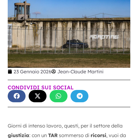
23 Gennaio 2026
Jean-Claude Martini
CONDIVIDI SUI SOCIAL
Giorni di intenso lavoro, questi, per il settore della
giustizia
: con un
TAR
sommerso di
ricorsi
, vuoi da