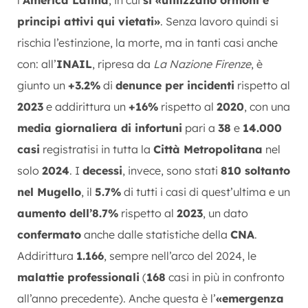
principi attivi qui vietati»
. Senza lavoro quindi si
rischia l’estinzione, la morte, ma in tanti casi anche
con: all’
INAIL
, ripresa da
La Nazione Firenze
, è
giunto un
+3.2%
di
denunce per incidenti
rispetto al
2023
e addirittura un
+16%
rispetto al
2020
, con una
media giornaliera di infortuni
pari a
38
e
14.000
casi
registratisi in tutta la
Città Metropolitana
nel
solo
2024
. I
decessi
, invece, sono stati
810 soltanto
nel Mugello
, il
5.7%
di tutti i casi di quest’ultima e un
aumento dell’8.7%
rispetto al
2023
, un dato
confermato
anche dalle statistiche della
CNA
.
Addirittura
1.166
, sempre nell’arco del 2024, le
malattie professionali
(
168
casi in più in confronto
all’anno precedente). Anche questa è l’
«emergenza