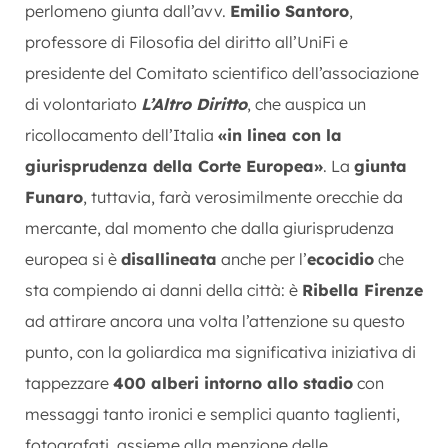
perlomeno giunta dall’avv.
Emilio Santoro
,
professore di Filosofia del diritto all’UniFi e
presidente del Comitato scientifico dell’associazione
di volontariato
L’Altro Diritto
, che auspica un
ricollocamento dell’Italia
«in linea con la
giurisprudenza della Corte Europea»
. La
giunta
Funaro
, tuttavia, farà verosimilmente orecchie da
mercante, dal momento che dalla giurisprudenza
europea si è
disallineata
anche per l’
ecocidio
che
sta compiendo ai danni della città: è
Ribella Firenze
ad attirare ancora una volta l’attenzione su questo
punto, con la goliardica ma significativa iniziativa di
tappezzare
400 alberi intorno allo stadio
con
messaggi tanto ironici e semplici quanto taglienti,
fotografati, assieme alla menzione delle