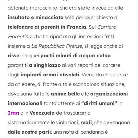
detenuto marocchino, che era stato invece da ella
insultato e minacciato
solo per aver chiesto di
telefonare ai parenti in Francia
. Sul
Corriere
Fiorentino
, che ha riportato gli incresciosi fatti
insieme a
La Repubblica Firenze
, si legge anche di
risse
per quei
pochi minuti di acqua calda
garantiti
a singhiozzo
ai vari reparti del carcere
dagli
impianti ormai obsoleti
. Viene da chiedersi e
da chiedere, di fronte a tale scandalosa situazione,
dove sono tutte le
anime belle
e le
organizzazioni
internazionali
tanto attente ai
“diritti umani”
in
Iran
e in
Venezuela
da trascurarne
sistematicamente le violazioni,
reali
, che avvengono
dalle nostre parti
: una nota di condanna è