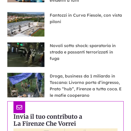
evidenti a tutti
Fantozzi in Curva Fiesole, con vista
piloni
Novoli sotto shock: sparatoria in
strada e passanti terrorizzati in
fuga
Droga, business da 1 miliardo in
Toscana: Livorno porta d’ingresso,
Prato “hub”, Firenze a tutta coca. E
le mafie cooperano
Invia il tuo contributo a
La Firenze Che Vorrei