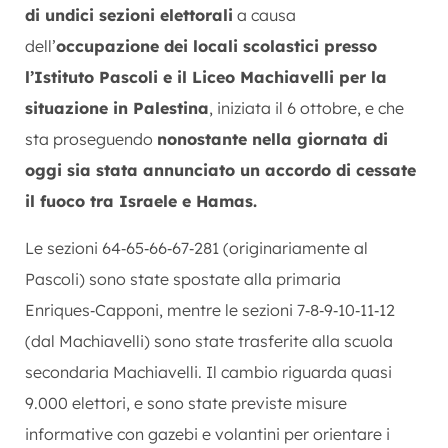
di undici sezioni elettorali
a causa
dell’
occupazione dei locali scolastici presso
l’Istituto Pascoli e il Liceo Machiavelli per la
situazione in Palestina
, iniziata il 6 ottobre, e che
sta proseguendo
nonostante nella giornata di
oggi sia stata annunciato un accordo di cessate
il fuoco tra Israele e Hamas.
Le sezioni 64‑65‑66‑67‑281 (originariamente al
Pascoli) sono state spostate alla primaria
Enriques‑Capponi, mentre le sezioni 7‑8‑9‑10‑11‑12
(dal Machiavelli) sono state trasferite alla scuola
secondaria Machiavelli. Il cambio riguarda quasi
9.000 elettori, e sono state previste misure
informative con gazebi e volantini per orientare i