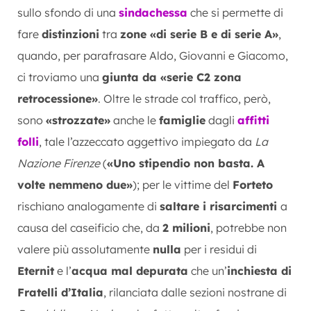
sullo sfondo di una
sindachessa
che si permette di
fare
distinzioni
tra
zone «di serie B e di serie A»
,
quando, per parafrasare Aldo, Giovanni e Giacomo,
ci troviamo una
giunta da «serie C2 zona
retrocessione»
. Oltre le strade col traffico, però,
sono
«strozzate»
anche le
famiglie
dagli
affitti
folli
, tale l’azzeccato aggettivo impiegato da
La
Nazione Firenze
(
«Uno stipendio non basta. A
volte nemmeno due»
); per le vittime del
Forteto
rischiano analogamente di
saltare i risarcimenti
a
causa del caseificio che, da
2 milioni
, potrebbe non
valere più assolutamente
nulla
per i residui di
Eternit
e l’
acqua mal depurata
che un’
inchiesta di
Fratelli d’Italia
, rilanciata dalle sezioni nostrane di