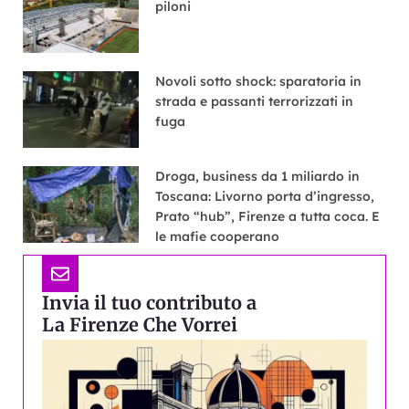
piloni
Novoli sotto shock: sparatoria in
strada e passanti terrorizzati in
fuga
Droga, business da 1 miliardo in
Toscana: Livorno porta d’ingresso,
Prato “hub”, Firenze a tutta coca. E
le mafie cooperano
Invia il tuo contributo a
La Firenze Che Vorrei