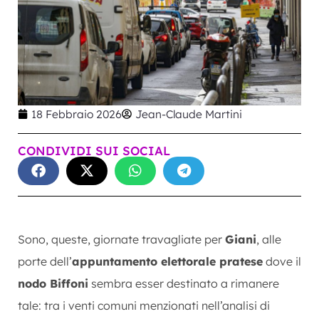
18 Febbraio 2026
Jean-Claude Martini
CONDIVIDI SUI SOCIAL
Sono, queste, giornate travagliate per
Giani
, alle
porte dell’
appuntamento elettorale pratese
dove il
nodo Biffoni
sembra esser destinato a rimanere
tale: tra i venti comuni menzionati nell’analisi di