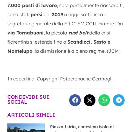
7.000 posti di lavoro
, solo parzialmente riassorbiti,
sono stati
persi
dal
2019
a oggi, sottolinea il
segretario generale della FILCTEM CGIL Firenze. Da
via Tornabuoni
, la piccola
rust belt
della crisi
fiorentina si estende fino a
Scandicci, Sesto e
Montelupo
: la dismissione è a pieno regime. (JCM)
In copertina: Copyright Fotocronache Germogli
CONDIVIDI SUI
SOCIAL
ARTICOLI SIMILI
Piazza Istria, ennesima isola di