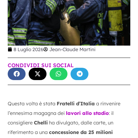
8 Luglio 2026
Jean-Claude Martini
CONDIVIDI SUI SOCIAL
Questa volta è stata
Fratelli d’Italia
a rinvenire
l’ennesima magagna dei
lavori allo stadio
: il
consigliere
Chelli
ha divulgato, dalle carte, un
riferimento a una
concessione da 25 milioni