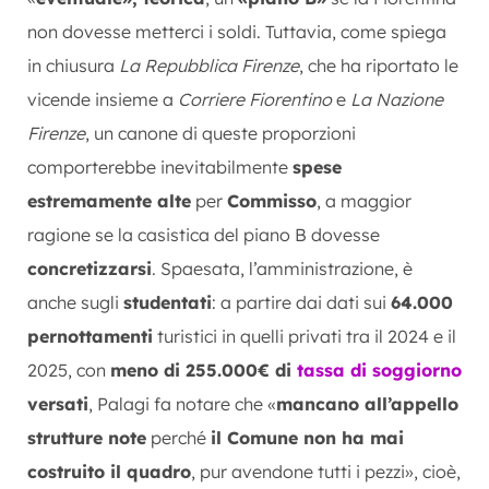
non dovesse metterci i soldi. Tuttavia, come spiega
in chiusura
La Repubblica Firenze
, che ha riportato le
vicende insieme a
Corriere Fiorentino
e
La Nazione
Firenze
, un canone di queste proporzioni
comporterebbe inevitabilmente
spese
estremamente alte
per
Commisso
, a maggior
ragione se la casistica del piano B dovesse
concretizzarsi
. Spaesata, l’amministrazione, è
anche sugli
studentati
: a partire dai dati sui
64.000
pernottamenti
turistici in quelli privati tra il 2024 e il
2025, con
meno di 255.000€ di
tassa di soggiorno
versati
, Palagi fa notare che «
mancano all’appello
strutture note
perché
il Comune non ha mai
costruito il quadro
, pur avendone tutti i pezzi», cioè,