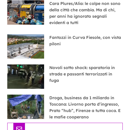
Cara Plures/Alia: le colpe non sono
della città che cambia. Ma di chi,
per anni ha ignorato segnali
evidenti a tutti
Fantozzi in Curva Fiesole, con vista
piloni
Novoli sotto shock: sparatoria in
strada e passanti terrorizzati in
fuga
Droga, business da 1 miliardo in
Toscana: Livorno porta d’ingresso,
Prato “hub”, Firenze a tutta coca. E
le mafie cooperano