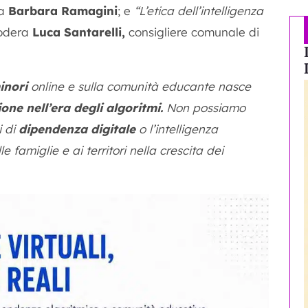
ta
Barbara Ramagini
; e
“L’etica dell’intelligenza
dera
Luca Santarelli,
consigliere comunale di
inori
online e sulla comunità educante nasce
ione nell’era degli algoritmi.
Non possiamo
i di
dipendenza digitale
o l’intelligenza
lle famiglie e ai territori nella crescita dei