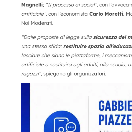
Magnelli
;
“Il processo ai social”,
con l’avvoca
artificiale”,
con l’economista
Carlo Moretti.
Mo
Noi Moderati.
“Dalle proposte di legge sulla
sicurezza dei m
una stessa sfida:
restituire spazio all’educaz
lasciare che siano le piattaforme, i meccanism
artificiale a sostituirsi agli adulti, alla scuola, a
ragazzi”,
spiegano gli organizzatori.