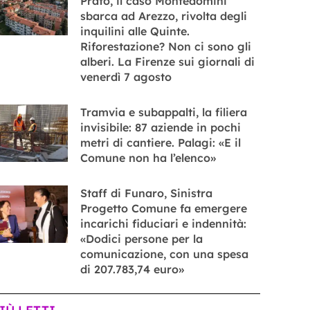
Prato, il caso Montedomini
sbarca ad Arezzo, rivolta degli
inquilini alle Quinte.
Riforestazione? Non ci sono gli
alberi. La Firenze sui giornali di
venerdì 7 agosto
Tramvia e subappalti, la filiera
invisibile: 87 aziende in pochi
metri di cantiere. Palagi: «E il
Comune non ha l’elenco»
Staff di Funaro, Sinistra
Progetto Comune fa emergere
incarichi fiduciari e indennità:
«Dodici persone per la
comunicazione, con una spesa
di 207.783,74 euro»