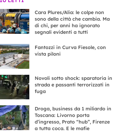
PIÙ LETTI
Cara Plures/Alia: le colpe non
sono della città che cambia. Ma
di chi, per anni ha ignorato
segnali evidenti a tutti
Fantozzi in Curva Fiesole, con
vista piloni
Novoli sotto shock: sparatoria in
strada e passanti terrorizzati in
fuga
Droga, business da 1 miliardo in
Toscana: Livorno porta
d’ingresso, Prato “hub”, Firenze
a tutta coca. E le mafie