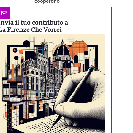
cooperano
Invia il tuo contributo a
La Firenze Che Vorrei