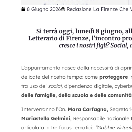
8 Giugno 2026
Redazione La Firenze Che V
Si terrà oggi, lunedì 8 giugno, al
Letterario di Firenze, l’incontro p
cresce i nostri figli? Social
L’appuntamento nasce dalla necessità di apri
delicate del nostro tempo: come
proteggere
i
tra uso dei
social,
dipendenza digitale, cyberbu
delle famiglie, della scuola e delle comunità
Interverranno l’On.
Mara Carfagna,
Segretario
Mariastella Gelmini,
Responsabile nazionale En
articolato in tre focus tematici:
“Gabbie virtuali