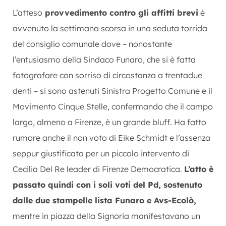
L’atteso
provvedimento contro gli affitti brevi
è
avvenuto la settimana scorsa in una seduta torrida
del consiglio comunale dove – nonostante
l’entusiasmo della Sindaco Funaro, che si è fatta
fotografare con sorriso di circostanza a trentadue
denti – si sono astenuti Sinistra Progetto Comune e il
Movimento Cinque Stelle, confermando che il campo
largo, almeno a Firenze, è un grande bluff. Ha fatto
rumore anche il non voto di Eike Schmidt e l’assenza
seppur giustificata per un piccolo intervento di
Cecilia Del Re leader di Firenze Democratica.
L’atto è
passato quindi con i soli voti del Pd, sostenuto
dalle due stampelle lista Funaro e Avs-Ecolò,
mentre in piazza della Signoria manifestavano un