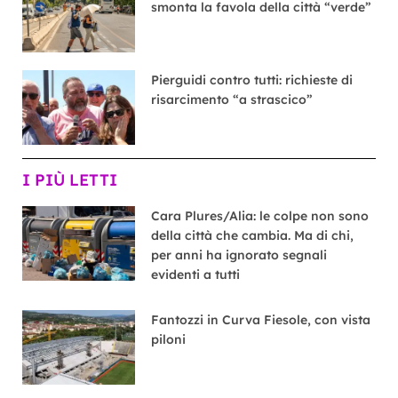
smonta la favola della città “verde”
Pierguidi contro tutti: richieste di
risarcimento “a strascico”
I PIÙ LETTI
Cara Plures/Alia: le colpe non sono
della città che cambia. Ma di chi,
per anni ha ignorato segnali
evidenti a tutti
Fantozzi in Curva Fiesole, con vista
piloni