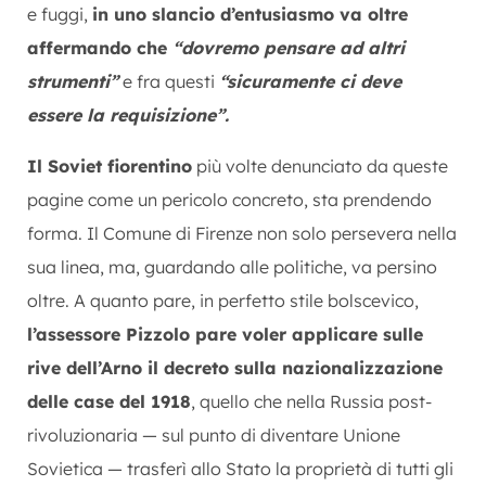
e fuggi,
in uno slancio d’entusiasmo va oltre
affermando che
“dovremo pensare ad altri
strumenti”
e fra questi
“sicuramente ci deve
essere la requisizione”.
Il Soviet fiorentino
più volte denunciato da queste
pagine come un pericolo concreto, sta prendendo
forma. Il Comune di Firenze non solo persevera nella
sua linea, ma, guardando alle politiche, va persino
oltre. A quanto pare, in perfetto stile bolscevico,
l’assessore Pizzolo pare voler applicare sulle
rive dell’Arno il decreto sulla nazionalizzazione
delle case del 1918
, quello che nella Russia post-
rivoluzionaria — sul punto di diventare Unione
Sovietica — trasferì allo Stato la proprietà di tutti gli