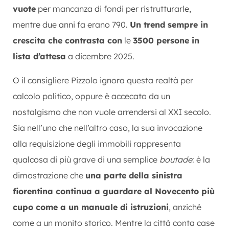
vuote
per mancanza di fondi per ristrutturarle,
mentre due anni fa erano 790.
Un trend sempre in
crescita che contrasta con
le
3500 persone in
lista d’attesa
a dicembre 2025.
O il consigliere Pizzolo ignora questa realtà per
calcolo politico, oppure è accecato da un
nostalgismo che non vuole arrendersi al XXI secolo.
Sia nell’uno che nell’altro caso, la sua invocazione
alla requisizione degli immobili rappresenta
qualcosa di più grave di una semplice
boutade
: è la
dimostrazione che
una parte della sinistra
fiorentina continua a guardare al Novecento più
cupo come a un manuale di istruzioni
, anziché
come a un monito storico. Mentre la città conta case