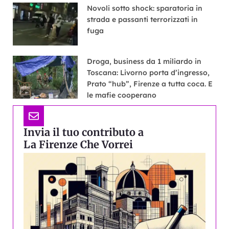
Novoli sotto shock: sparatoria in
strada e passanti terrorizzati in
fuga
Droga, business da 1 miliardo in
Toscana: Livorno porta d’ingresso,
Prato “hub”, Firenze a tutta coca. E
le mafie cooperano
Invia il tuo contributo a
La Firenze Che Vorrei