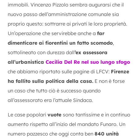
immobili. Vincenzo Pizzolo sembra augurarsi che il
nuovo passo dell’amministrazione comunale sia
proprio questo: sottrarre ai privati le loro proprietà.
Un’operazione che servirebbe anche a
far
dimenticare ai fiorentini un fatto scomodo
,
sottolineato con durezza dall
’ex assessora
all’urbanistica
Cecilia Del Re nel suo lungo sfogo
che abbiamo riportato sulle pagine di LFCV:
Firenze
ha fallito sulla politica della casa.
E non è forse
un caso che tutto ciò è successo quando
all’assessorato era l’attuale Sindaca.
Le case popolari
vuote
sono tantissime e in continuo
aumento rispetto all’inizio del mandato Funaro. Un
numero pazzesco che oggi conta ben
840 unità