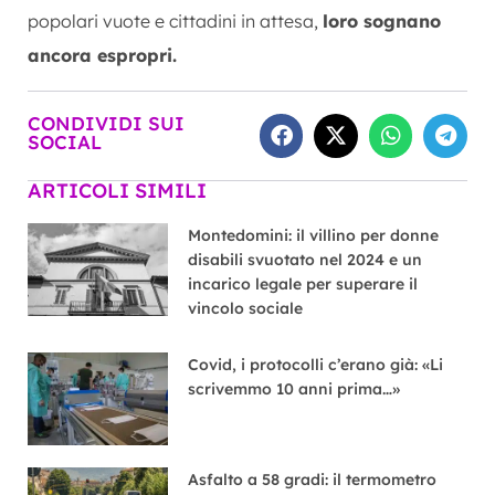
popolari vuote e cittadini in attesa,
loro sognano
ancora espropri.
CONDIVIDI SUI
SOCIAL
ARTICOLI SIMILI
Montedomini: il villino per donne
disabili svuotato nel 2024 e un
incarico legale per superare il
vincolo sociale
Covid, i protocolli c’erano già: «Li
scrivemmo 10 anni prima…»
Asfalto a 58 gradi: il termometro