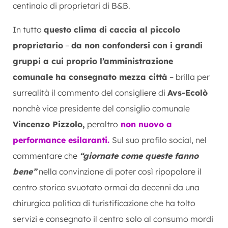
centinaio di proprietari di B&B.
In tutto
questo clima di caccia al piccolo
proprietario
–
da non confondersi con i grandi
gruppi a cui proprio l’amministrazione
comunale ha consegnato mezza città
– brilla per
surrealità il commento del consigliere di
Avs-Ecolò
nonchè vice presidente del consiglio comunale
Vincenzo Pizzolo,
peraltro
non nuovo a
performance esilaranti.
Sul suo profilo social, nel
commentare che
“giornate come queste fanno
bene”
nella convinzione di poter così ripopolare il
centro storico svuotato ormai da decenni da una
chirurgica politica di turistificazione che ha tolto
servizi e consegnato il centro solo al consumo mordi