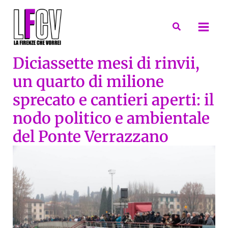
Vai
al
Cerca
contenuto
Diciassette mesi di rinvii,
un quarto di milione
sprecato e cantieri aperti: il
nodo politico e ambientale
del Ponte Verrazzano