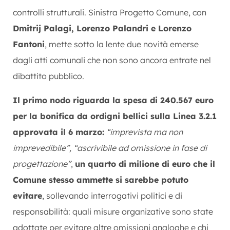
controlli strutturali. Sinistra Progetto Comune, con
Dmitrij Palagi, Lorenzo Palandri e Lorenzo
Fantoni
, mette sotto la lente due novità emerse
dagli atti comunali che non sono ancora entrate nel
dibattito pubblico.
Il primo nodo riguarda la spesa di 240.567 euro
per la bonifica da ordigni bellici sulla Linea 3.2.1
approvata il 6 marzo:
“imprevista ma non
imprevedibile”, “ascrivibile ad omissione in fase di
progettazione”
,
un quarto di milione di euro che il
Comune stesso ammette si sarebbe potuto
evitare
, sollevando interrogativi politici e di
responsabilità: quali misure organizative sono state
adottate per evitare altre omissioni analoghe e chi