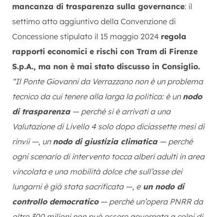
mancanza di trasparenza sulla governance
: il
settimo atto aggiuntivo della Convenzione di
Concessione stipulato il 15 maggio 2024
regola
rapporti economici e rischi con Tram di Firenze
S.p.A., ma non è mai stato discusso in Consiglio.
“Il Ponte Giovanni da Verrazzano non è un problema
tecnico da cui tenere alla larga la politica: è un
nodo
di trasparenza
— perché si è arrivati a una
Valutazione di Livello 4 solo dopo diciassette mesi di
rinvii —, un
nodo di giustizia climatica
— perché
ogni scenario di intervento tocca alberi adulti in area
vincolata e una mobilità dolce che sull’asse dei
lungarni è già stata sacrificata —, e
un nodo di
controllo democratico
— perché un’opera PNRR da
oltre 300 milioni non può essere governata a colpi di