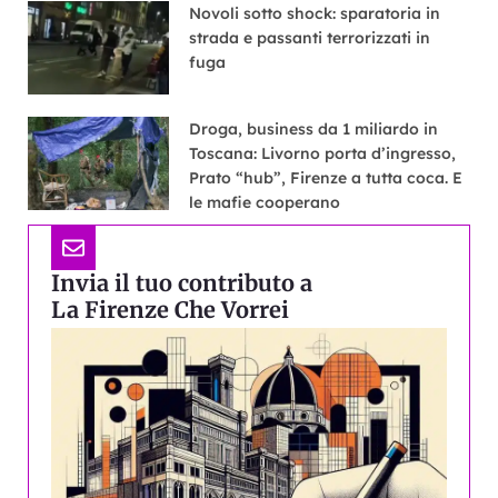
Novoli sotto shock: sparatoria in
strada e passanti terrorizzati in
fuga
Droga, business da 1 miliardo in
Toscana: Livorno porta d’ingresso,
Prato “hub”, Firenze a tutta coca. E
le mafie cooperano
Invia il tuo contributo a
La Firenze Che Vorrei