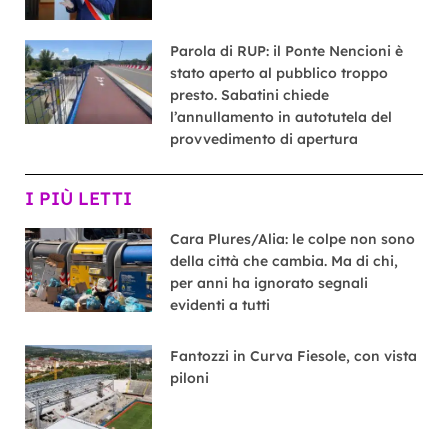
Parola di RUP: il Ponte Nencioni è
stato aperto al pubblico troppo
presto. Sabatini chiede
l’annullamento in autotutela del
provvedimento di apertura
I PIÙ LETTI
Cara Plures/Alia: le colpe non sono
della città che cambia. Ma di chi,
per anni ha ignorato segnali
evidenti a tutti
Fantozzi in Curva Fiesole, con vista
piloni