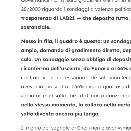
28/2000 riguarda i sondaggi a valenza politico
trasparenza di LAB21 — che deposita tutto, i
sostanziale.
Messo in fila, il quadro è questo: un sonda
ampio, domanda di gradimento diretto, depo
calo.
Un sondaggio senza obbligo di deposit
riconferma dell’uscente, dà Funaro al 66% e 
contraddicono necessariamente sul piano tec
avevamo già scritto: il 66% misura qualcosa di 
«amata» è un salto che i dati non autorizzano
nello stesso momento, la colloca nella metà 
salto diventa ancora più lungo.
Il merito del segnale di Chelli non è aver «smo