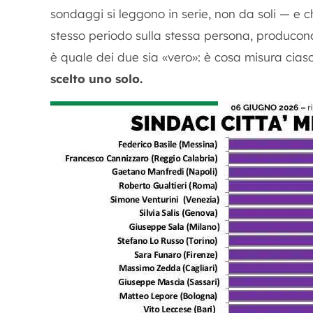
sondaggi si leggono in serie, non da soli — e c
stesso periodo sulla stessa persona, producon
è quale dei due sia «vero»: è cosa misura cias
scelto uno solo.