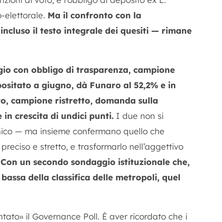
-elettorale.
Ma il confronto con la
ncluso il testo integrale dei quesiti — rimane
ggio con obbligo di trasparenza, campione
sitato a giugno, dà Funaro al 52,2% e in
o, campione ristretto, domanda sulla
in crescita di undici punti.
I due non si
nico — ma insieme confermano quello che
preciso e stretto, e trasformarlo nell’aggettivo
.
Con un secondo sondaggio istituzionale che,
bassa della classifica delle metropoli, quel
ntato» il Governance Poll. È aver ricordato che i