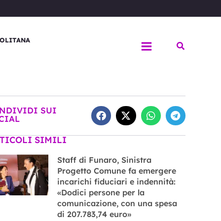
OLITANA
Cerca
NDIVIDI SUI
CIAL
TICOLI SIMILI
Staff di Funaro, Sinistra
Progetto Comune fa emergere
incarichi fiduciari e indennità:
«Dodici persone per la
comunicazione, con una spesa
di 207.783,74 euro»