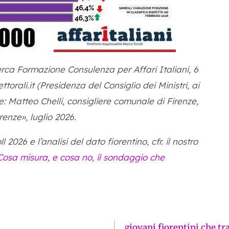
erca Formazione Consulenza per Affari Italiani, 6
orali.it (Presidenza del Consiglio dei Ministri, ai
ne: Matteo Chelli, consigliere comunale di Firenze,
nze», luglio 2026.
026 e l’analisi del dato fiorentino, cfr. il nostro
Cosa misura, e cosa no, il sondaggio che
TRIM, la startup di due giovani fiorentini che tr
ossimo