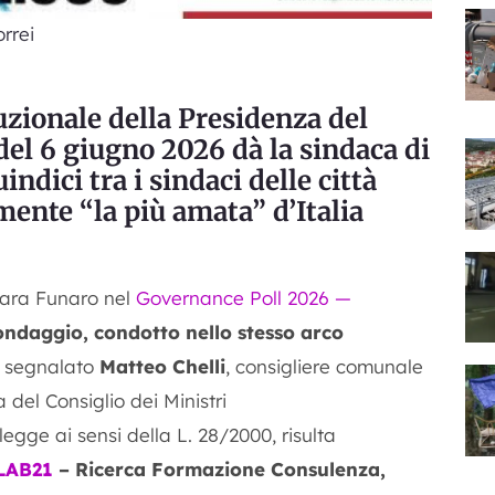
rrei
tuzionale della Presidenza del
el 6 giugno 2026 dà la sindaca di
ndici tra i sindaci delle città
ente “la più amata” d’Italia
 Sara Funaro nel
Governance Poll 2026 —
ndaggio, condotto nello stesso arco
a segnalato
Matteo Chelli
, consigliere comunale
a del Consiglio dei Ministri
 legge ai sensi della L. 28/2000, risulta
 LAB21
– Ricerca Formazione Consulenza,