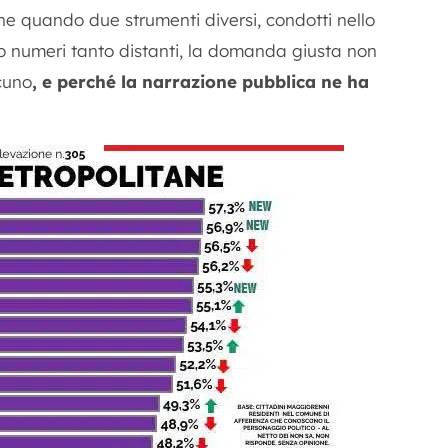
he quando due strumenti diversi, condotti nello
o numeri tanto distanti, la domanda giusta non
cuno
, e perché la narrazione pubblica ne ha