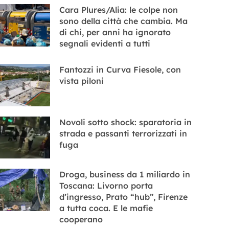
Cara Plures/Alia: le colpe non
sono della città che cambia. Ma
di chi, per anni ha ignorato
segnali evidenti a tutti
Fantozzi in Curva Fiesole, con
vista piloni
Novoli sotto shock: sparatoria in
strada e passanti terrorizzati in
fuga
Droga, business da 1 miliardo in
Toscana: Livorno porta
d’ingresso, Prato “hub”, Firenze
a tutta coca. E le mafie
cooperano