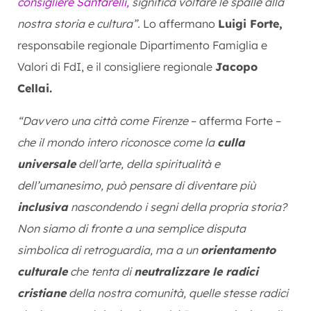
consigliere Santarelli,
significa voltare le spalle alla
nostra storia e cultura”.
Lo affermano
Luigi Forte,
responsabile regionale Dipartimento Famiglia e
Valori di FdI, e il consigliere regionale
Jacopo
Cellai.
“Davvero una città come Firenze
– afferma Forte –
che il mondo intero riconosce come la
culla
universale
dell’arte, della spiritualità e
dell’umanesimo, può pensare di diventare più
inclusiva
nascondendo i segni della propria storia?
Non siamo di fronte a una semplice disputa
simbolica di retroguardia, ma a un
orientamento
culturale
che tenta di
neutralizzare le radici
cristiane
della nostra comunità, quelle stesse radici