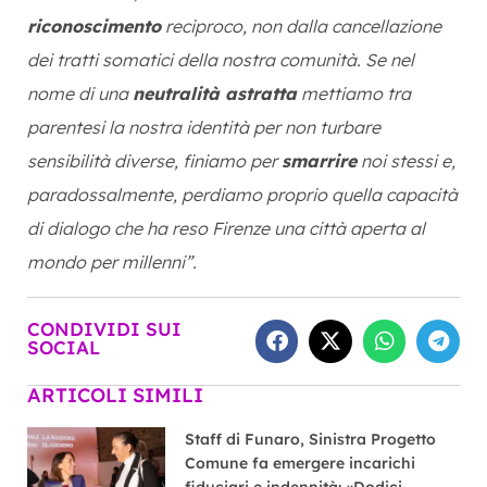
riconoscimento
reciproco, non dalla cancellazione
dei tratti somatici della nostra comunità. Se nel
nome di una
neutralità astratta
mettiamo tra
parentesi la nostra identità per non turbare
sensibilità diverse, finiamo per
smarrire
noi stessi e,
paradossalmente, perdiamo proprio quella capacità
di dialogo che ha reso Firenze una città aperta al
mondo per millenni”.
CONDIVIDI SUI
SOCIAL
ARTICOLI SIMILI
Staff di Funaro, Sinistra Progetto
Comune fa emergere incarichi
fiduciari e indennità: «Dodici