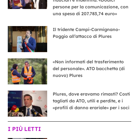
persone per la comunicazione, con
una spesa di 207.783,74 euro»
Il tridente Campi-Carmignano-
Poggio all’attacco di Plures
«Non informati del trasferimento
del personale». ATO bacchetta (di
nuovo) Plures
Plures, dove eravamo rimasti? Costi
tagliati da ATO, utili e perdite, e i
«profili di danno erariale» per i soci
I PIÙ LETTI