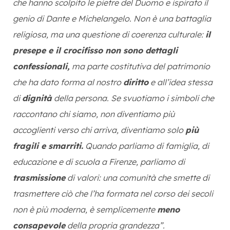
che hanno scolpito le pietre del Duomo e ispirato il
genio di Dante e Michelangelo. Non è una battaglia
religiosa, ma una questione di coerenza culturale:
il
presepe e il crocifisso non sono dettagli
confessionali,
ma parte costitutiva del patrimonio
che ha dato forma al nostro
diritto
e all’idea stessa
di
dignità
della persona. Se svuotiamo i simboli che
raccontano chi siamo, non diventiamo più
accoglienti verso chi arriva, diventiamo solo
più
fragili e smarriti.
Quando parliamo di famiglia, di
educazione e di scuola a Firenze, parliamo di
trasmissione
di valori: una comunità che smette di
trasmettere ciò che l’ha formata nel corso dei secoli
non è più moderna, è semplicemente
meno
consapevole
della propria grandezza”.