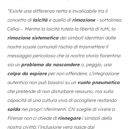
“Esiste una differenza netta e invalicabile tra il
concetto di
laicità
e quello di
rimozione
– sottolinea
Cellai -.
Mentre la laicità tutela la libertà di tutti, la
rimozione sistematica
dei simboli identitari dalle
nostre scuole comunali rischia di trasmettere il
messaggio pericoloso che la nostra storia fiorentina
sia un
problema da nascondere
o, peggio, una
colpa da espiare
per non offendere. L’integrazione
autentica non può basarsi su un
vuoto pneumatico
che pretende di non disturbare nessuno, ma sulla
capacità di una cultura viva di accogliere restando
salda
nei propri riferimenti. Chi sceglie di vivere a
Firenze non ci chiede di
rinnegare
i simboli della
nostra civiltà; l’inclusione vera nasce dal