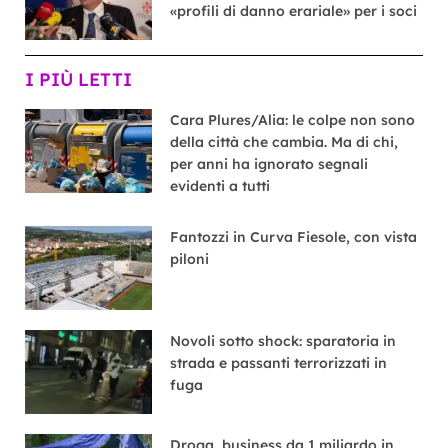
«profili di danno erariale» per i soci
I PIÙ LETTI
Cara Plures/Alia: le colpe non sono
della città che cambia. Ma di chi,
per anni ha ignorato segnali
evidenti a tutti
Fantozzi in Curva Fiesole, con vista
piloni
Novoli sotto shock: sparatoria in
strada e passanti terrorizzati in
fuga
Droga, business da 1 miliardo in