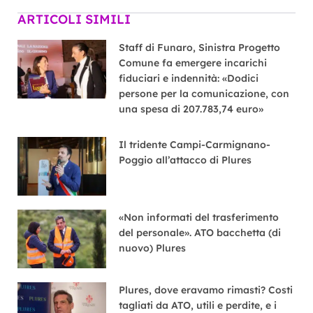
ARTICOLI SIMILI
Staff di Funaro, Sinistra Progetto
Comune fa emergere incarichi
fiduciari e indennità: «Dodici
persone per la comunicazione, con
una spesa di 207.783,74 euro»
Il tridente Campi-Carmignano-
Poggio all’attacco di Plures
«Non informati del trasferimento
del personale». ATO bacchetta (di
nuovo) Plures
Plures, dove eravamo rimasti? Costi
tagliati da ATO, utili e perdite, e i