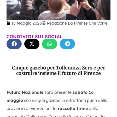
15 Maggio 2026
Redazione La Firenze Che Vorrei
CONDIVIDI SUI SOCIAL
Cinque gazebo per Tolleranza Zero e per
costruire insieme il futuro di Firenze
Futuro Nazionale
sarà presente
sabato 16
maggio
con cinque gazebo in altrettanti punti della
provincia di Firenze per la
raccolta firme
della
proposta “Tolleranza Zero sulla Sicurezza” e per la