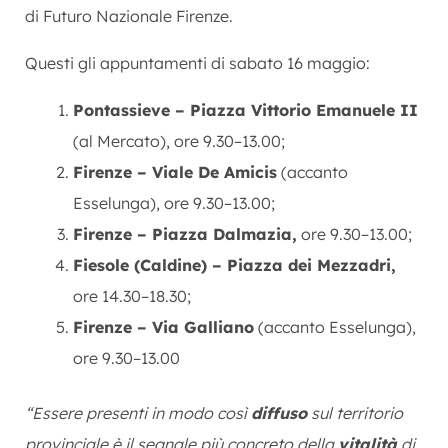
di Futuro Nazionale Firenze.
Questi gli appuntamenti di sabato 16 maggio:
Pontassieve – Piazza Vittorio Emanuele II
(al Mercato), ore 9.30–13.00;
Firenze – Viale De Amicis
(accanto
Esselunga), ore 9.30–13.00;
Firenze – Piazza Dalmazia,
ore 9.30–13.00;
Fiesole (Caldine) – Piazza dei Mezzadri,
ore 14.30–18.30;
Firenze – Via Galliano
(accanto Esselunga),
ore 9.30–13.00
“Essere presenti in modo così
diffuso
sul territorio
provinciale è il segnale più concreto della
vitalità
di