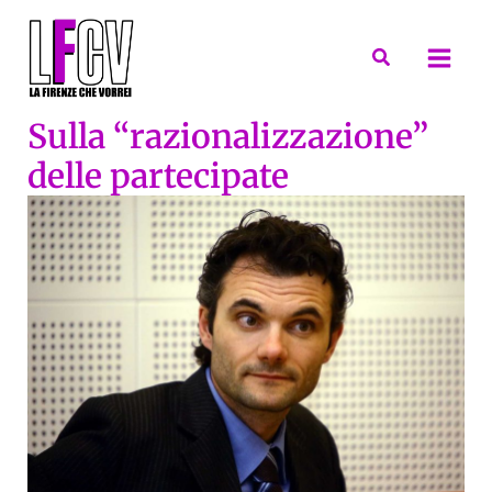
Vai
al
Cerca
contenuto
Sulla “razionalizzazione”
delle partecipate