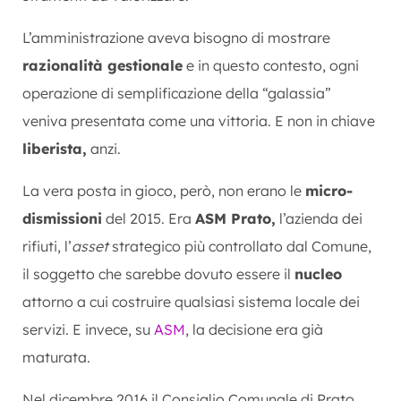
L’amministrazione aveva bisogno di mostrare
razionalità gestionale
e in questo contesto, ogni
operazione di semplificazione della “galassia”
veniva presentata come una vittoria. E non in chiave
liberista,
anzi.
La vera posta in gioco, però, non erano le
micro-
dismissioni
del 2015. Era
ASM Prato,
l’azienda dei
rifiuti, l’
asset
strategico più controllato dal Comune,
il soggetto che sarebbe dovuto essere il
nucleo
attorno a cui costruire qualsiasi sistema locale dei
servizi. E invece, su
ASM
, la decisione era già
maturata.
Nel dicembre 2016 il Consiglio Comunale di Prato