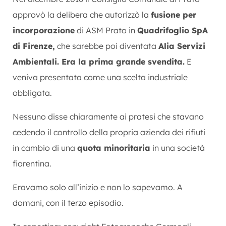
approvò la delibera che autorizzò la
fusione per
incorporazione
di ASM Prato in
Quadrifoglio SpA
di Firenze,
che sarebbe poi diventata
Alia Servizi
Ambientali. Era la prima grande svendita.
E
veniva presentata come una scelta industriale
obbligata.
Nessuno disse chiaramente ai pratesi che stavano
cedendo il controllo della propria azienda dei rifiuti
in cambio di una
quota minoritaria
in una società
fiorentina.
Eravamo solo all’inizio e non lo sapevamo. A
domani, con il terzo episodio.