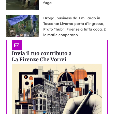
fuga
Droga, business da 1 miliardo in
Toscana: Livorno porta d’ingresso,
Prato “hub”, Firenze a tutta coca. E
le mafie cooperano
Invia il tuo contributo a
La Firenze Che Vorrei