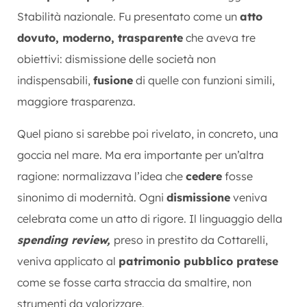
Stabilità nazionale. Fu presentato come un
atto
dovuto, moderno, trasparente
che aveva tre
obiettivi: dismissione delle società non
indispensabili,
fusione
di quelle con funzioni simili,
maggiore trasparenza.
Quel piano si sarebbe poi rivelato, in concreto, una
goccia nel mare. Ma era importante per un’altra
ragione: normalizzava l’idea che
cedere
fosse
sinonimo di modernità. Ogni
dismissione
veniva
celebrata come un atto di rigore. Il linguaggio della
spending review,
preso in prestito da Cottarelli,
veniva applicato al
patrimonio pubblico pratese
come se fosse carta straccia da smaltire, non
strumenti da valorizzare.