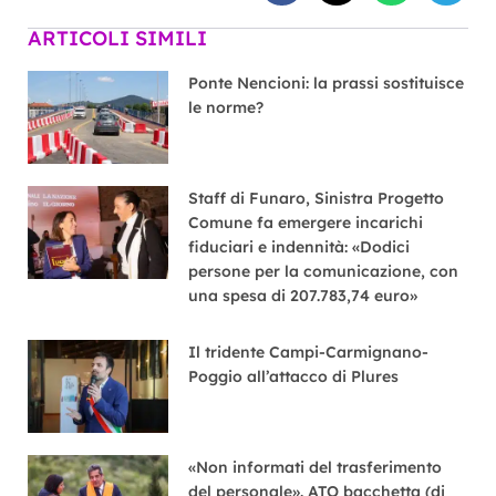
ARTICOLI SIMILI
Ponte Nencioni: la prassi sostituisce
le norme?
Staff di Funaro, Sinistra Progetto
Comune fa emergere incarichi
fiduciari e indennità: «Dodici
persone per la comunicazione, con
una spesa di 207.783,74 euro»
Il tridente Campi-Carmignano-
Poggio all’attacco di Plures
«Non informati del trasferimento
del personale». ATO bacchetta (di