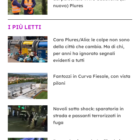
nuovo) Plures
I PIÙ LETTI
Cara Plures/Alia: le colpe non sono
della città che cambia. Ma di chi,
per anni ha ignorato segnali
evidenti a tutti
Fantozzi in Curva Fiesole, con vista
piloni
Novoli sotto shock: sparatoria in
strada e passanti terrorizzati in
fuga