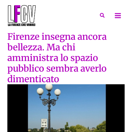
Vai
al
Cerca
contenuto
Firenze insegna ancora
bellezza. Ma chi
amministra lo spazio
pubblico sembra averlo
dimenticato