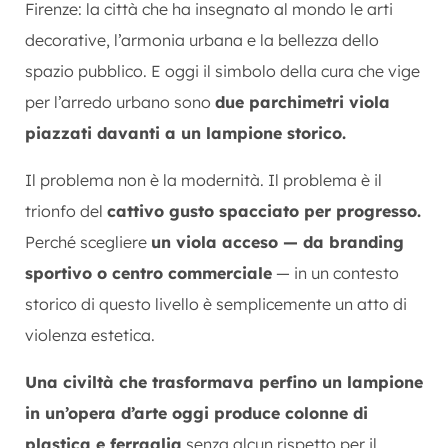
Firenze: la città che ha insegnato al mondo le arti
decorative, l’armonia urbana e la bellezza dello
spazio pubblico. E oggi il simbolo della cura che vige
per l’arredo urbano sono
due parchimetri viola
piazzati davanti a un lampione storico.
Il problema non è la modernità. Il problema è il
trionfo del
cattivo gusto spacciato per progresso.
Perché scegliere
un viola acceso — da branding
sportivo o centro commerciale
— in un contesto
storico di questo livello è semplicemente un atto di
violenza estetica.
Una civiltà che trasformava perfino un lampione
in un’opera d’arte oggi produce colonne di
plastica e ferraglia
senza alcun rispetto per il