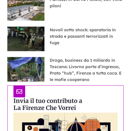
piloni
Novoli sotto shock: sparatoria in
strada e passanti terrorizzati in
fuga
Droga, business da 1 miliardo in
Toscana: Livorno porta d’ingresso,
Prato “hub”, Firenze a tutta coca. E
le mafie cooperano
Invia il tuo contributo a
La Firenze Che Vorrei