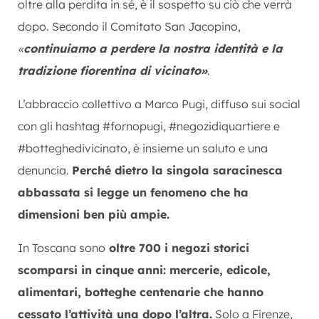
oltre alla perdita in sé, è il sospetto su ciò che verrà
dopo. Secondo il Comitato San Jacopino,
«
continuiamo a perdere la nostra identità e la
tradizione fiorentina di vicinato»
.
L’abbraccio collettivo a Marco Pugi, diffuso sui social
con gli hashtag #fornopugi, #negozidiquartiere e
#botteghedivicinato, è insieme un saluto e una
denuncia.
Perché dietro la singola saracinesca
abbassata si legge un fenomeno che ha
dimensioni ben più ampie.
In Toscana sono
oltre 700 i negozi storici
scomparsi in cinque anni: mercerie, edicole,
alimentari, botteghe centenarie che hanno
cessato l’attività una dopo l’altra.
Solo a Firenze,