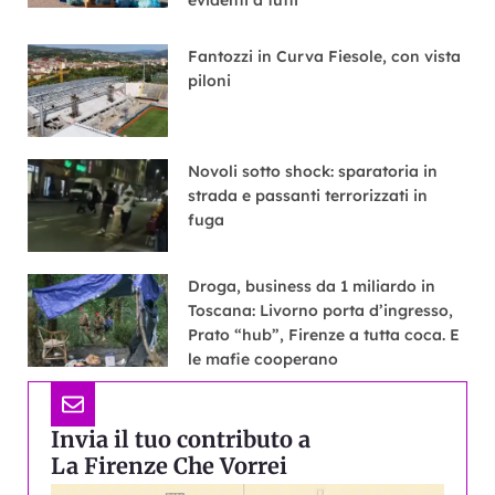
evidenti a tutti
Fantozzi in Curva Fiesole, con vista
piloni
Novoli sotto shock: sparatoria in
strada e passanti terrorizzati in
fuga
Droga, business da 1 miliardo in
Toscana: Livorno porta d’ingresso,
Prato “hub”, Firenze a tutta coca. E
le mafie cooperano
Invia il tuo contributo a
La Firenze Che Vorrei