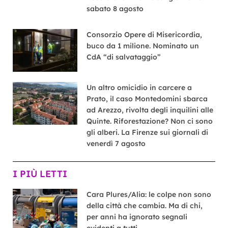
sabato 8 agosto
Consorzio Opere di Misericordia,
buco da 1 milione. Nominato un
CdA “di salvataggio”
Un altro omicidio in carcere a
Prato, il caso Montedomini sbarca
ad Arezzo, rivolta degli inquilini alle
Quinte. Riforestazione? Non ci sono
gli alberi. La Firenze sui giornali di
venerdì 7 agosto
I PIÙ LETTI
Cara Plures/Alia: le colpe non sono
della città che cambia. Ma di chi,
per anni ha ignorato segnali