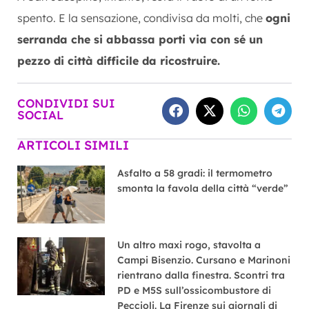
spento. E la sensazione, condivisa da molti, che
ogni
serranda che si abbassa porti via con sé un
pezzo di città difficile da ricostruire.
CONDIVIDI SUI
SOCIAL
ARTICOLI SIMILI
Asfalto a 58 gradi: il termometro
smonta la favola della città “verde”
Un altro maxi rogo, stavolta a
Campi Bisenzio. Cursano e Marinoni
rientrano dalla finestra. Scontri tra
PD e M5S sull’ossicombustore di
Peccioli. La Firenze sui giornali di