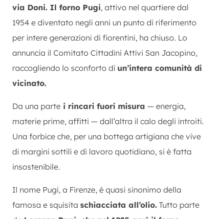
via Doni. Il forno Pugi
, attivo nel quartiere dal
1954 e diventato negli anni un punto di riferimento
per intere generazioni di fiorentini, ha chiuso. Lo
annuncia il Comitato Cittadini Attivi San Jacopino,
raccogliendo lo sconforto di
un’intera comunità di
vicinato.
Da una parte
i rincari fuori misura
— energia,
materie prime, affitti — dall’altra il calo degli introiti.
Una forbice che, per una bottega artigiana che vive
di margini sottili e di lavoro quotidiano, si è fatta
insostenibile.
Il nome Pugi, a Firenze, è quasi sinonimo della
famosa e squisita
schiacciata all’olio.
Tutto parte