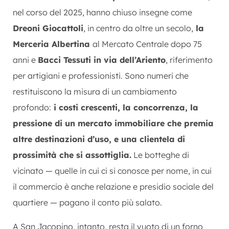
nel corso del 2025, hanno chiuso insegne come
Dreoni Giocattoli
, in centro da oltre un secolo,
la
Merceria Albertina
al Mercato Centrale dopo 75
anni e
Bacci Tessuti in via dell’Ariento
, riferimento
per artigiani e professionisti. Sono numeri che
restituiscono la misura di un cambiamento
profondo:
i costi crescenti, la concorrenza, la
pressione di un mercato immobiliare che premia
altre destinazioni d’uso, e una clientela di
prossimità che si assottiglia.
Le botteghe di
vicinato — quelle in cui ci si conosce per nome, in cui
il commercio è anche relazione e presidio sociale del
quartiere — pagano il conto più salato.
A San Jacopino, intanto, resta il vuoto di un forno