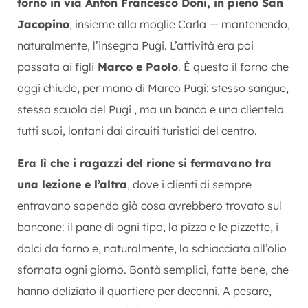
forno in via Anton Francesco Doni, in pieno San
Jacopino
, insieme alla moglie Carla — mantenendo,
naturalmente, l’insegna Pugi. L’attività era poi
passata ai figli
Marco e Paolo
. È questo il forno che
oggi chiude, per mano di Marco Pugi: stesso sangue,
stessa scuola del Pugi , ma un banco e una clientela
tutti suoi, lontani dai circuiti turistici del centro.
Era lì che i ragazzi del rione si fermavano tra
una lezione e l’altra
, dove i clienti di sempre
entravano sapendo già cosa avrebbero trovato sul
bancone: il pane di ogni tipo, la pizza e le pizzette, i
dolci da forno e, naturalmente, la schiacciata all’olio
sfornata ogni giorno. Bontà semplici, fatte bene, che
hanno deliziato il quartiere per decenni. A pesare,