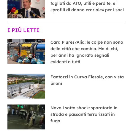
tagliati da ATO, utili e perdite, e i
«profili di danno erariale» per i soci
I PIÙ LETTI
Cara Plures/Alia: le colpe non sono
della città che cambia. Ma di chi,
per anni ha ignorato segnali
evidenti a tutti
Fantozzi in Curva Fiesole, con vista
piloni
Novoli sotto shock: sparatoria in
strada e passanti terrorizzati in
fuga