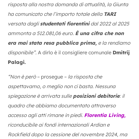
risposta alla nostra domanda di attualità, la Giunta
ha comunicato che l’importo totale della
TARI
versata dagli
studentati fiorentini
dal 2022 al 2025
ammonta a 512.081,06 euro.
È una cifra che non
era mai stata resa pubblica prima,
e la rendiamo
disponibile”.
A dirlo è il consigliere comunale
Dmitrij
Palagi.
“Non è però
– prosegue –
la risposta che
aspettavamo, o meglio non ci basta. Nessuna
spiegazione è arrivata sulle
posizioni debitorie
: il
quadro che abbiamo documentato attraverso
accesso agli atti rimane in piedi.
Florentia Living,
riconducibile ai fondi internazionali Ardian e
Rockfield dopo la cessione del novembre 2024, ma