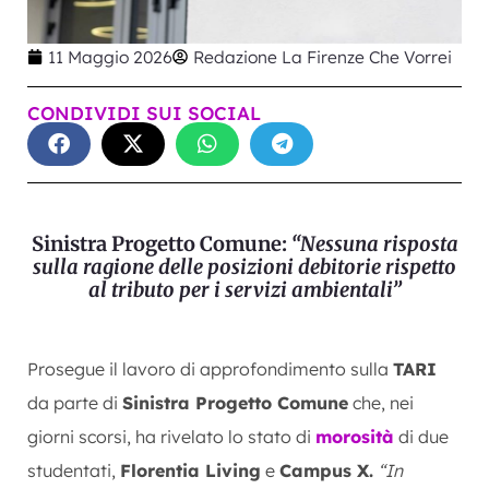
11 Maggio 2026
Redazione La Firenze Che Vorrei
CONDIVIDI SUI SOCIAL
Sinistra Progetto Comune:
“Nessuna risposta
sulla ragione delle posizioni debitorie rispetto
al tributo per i servizi ambientali”
Prosegue il lavoro di approfondimento sulla
TARI
da parte di
Sinistra Progetto Comune
che, nei
giorni scorsi, ha rivelato lo stato di
morosità
di due
studentati,
Florentia Living
e
Campus X.
“In