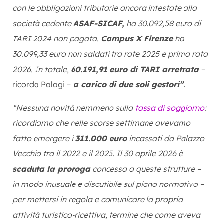
con le obbligazioni tributarie ancora intestate alla
società cedente
ASAF-SICAF,
ha 30.092,58 euro di
TARI 2024 non pagata.
Campus X Firenze
ha
30.099,33 euro non saldati tra rate 2025 e prima rata
2026. In totale,
60.191,91 euro di TARI arretrata
–
ricorda Palagi –
a carico di due soli gestori”.
“Nessuna novità nemmeno sulla
tassa di soggiorno
:
ricordiamo che nelle scorse settimane avevamo
fatto emergere i
311.000 euro
incassati da Palazzo
Vecchio tra il 2022 e il 2025. Il 30 aprile 2026 è
scaduta la proroga
concessa a queste strutture –
in modo inusuale e discutibile sul piano normativo –
per mettersi in regola e comunicare la propria
attività turistico-ricettiva, termine che come aveva