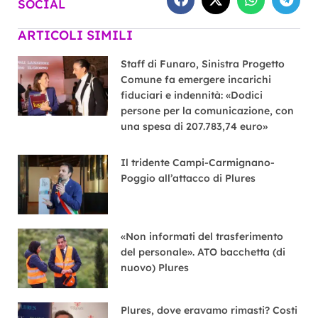
SOCIAL
ARTICOLI SIMILI
Staff di Funaro, Sinistra Progetto
Comune fa emergere incarichi
fiduciari e indennità: «Dodici
persone per la comunicazione, con
una spesa di 207.783,74 euro»
Il tridente Campi-Carmignano-
Poggio all’attacco di Plures
«Non informati del trasferimento
del personale». ATO bacchetta (di
nuovo) Plures
Plures, dove eravamo rimasti? Costi