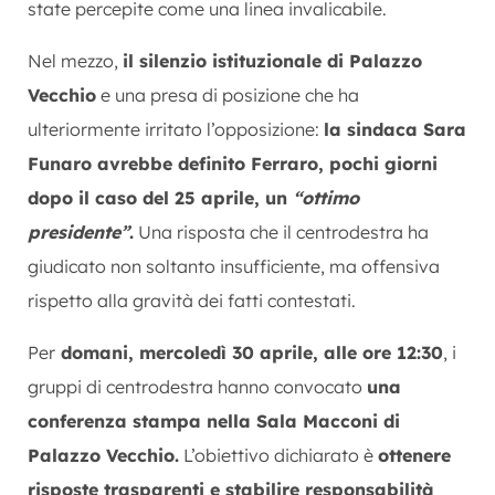
state percepite come una linea invalicabile.
Nel mezzo,
il silenzio istituzionale di Palazzo
Vecchio
e una presa di posizione che ha
ulteriormente irritato l’opposizione:
la sindaca Sara
Funaro avrebbe definito Ferraro, pochi giorni
dopo il caso del 25 aprile, un
“ottimo
presidente”
.
Una risposta che il centrodestra ha
giudicato non soltanto insufficiente, ma offensiva
rispetto alla gravità dei fatti contestati.
Per
domani, mercoledì 30 aprile, alle ore 12:30
, i
gruppi di centrodestra hanno convocato
una
conferenza stampa nella Sala Macconi di
Palazzo Vecchio.
L’obiettivo dichiarato è
ottenere
risposte trasparenti e stabilire responsabilità