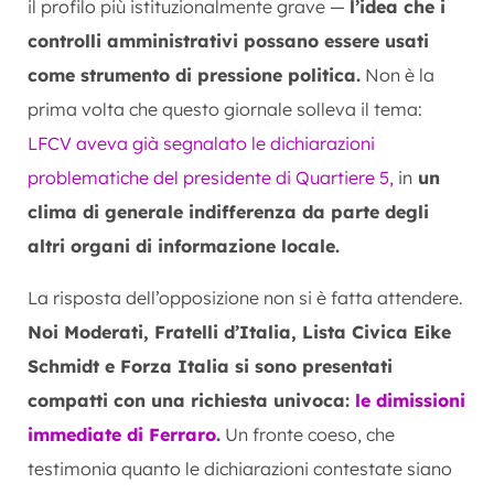
il profilo più istituzionalmente grave —
l’idea che i
controlli amministrativi possano essere usati
come strumento di pressione politica.
Non è la
prima volta che questo giornale solleva il tema:
LFCV aveva già segnalato le dichiarazioni
problematiche del presidente di Quartiere 5,
in
un
clima di generale indifferenza da parte degli
altri organi di informazione locale.
La risposta dell’opposizione non si è fatta attendere.
Noi Moderati, Fratelli d’Italia, Lista Civica Eike
Schmidt e Forza Italia si sono presentati
compatti con una richiesta univoca:
le dimissioni
immediate di Ferraro
.
Un fronte coeso, che
testimonia quanto le dichiarazioni contestate siano