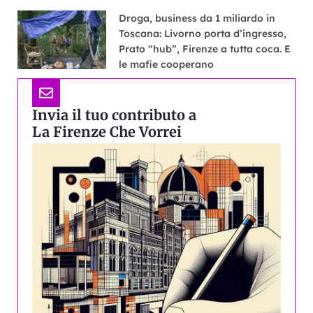
Droga, business da 1 miliardo in
Toscana: Livorno porta d’ingresso,
Prato “hub”, Firenze a tutta coca. E
le mafie cooperano
Invia il tuo contributo a
La Firenze Che Vorrei