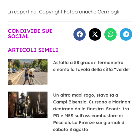
In copertina: Copyright Fotocronache Germogli
CONDIVIDI SUI
SOCIAL
ARTICOLI SIMILI
Asfalto a 58 gradi: il termometro
smonta la favola della città “verde”
Un altro maxi rogo, stavolta a
Campi Bisenzio. Cursano e Marinoni
rientrano dalla finestra. Scontri tra
PD e M5S sull’ossicombustore di
Peccioli. La Firenze sui giornali di
sabato 8 agosto