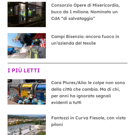
Consorzio Opere di Misericordia,
buco da 1 milione. Nominato un
CdA “di salvataggio”
Campi Bisenzio: ancora fuoco in
un’azienda del tessile
I PIÙ LETTI
Cara Plures/Alia: le colpe non sono
della città che cambia. Ma di chi,
per anni ha ignorato segnali
evidenti a tutti
Fantozzi in Curva Fiesole, con vista
piloni