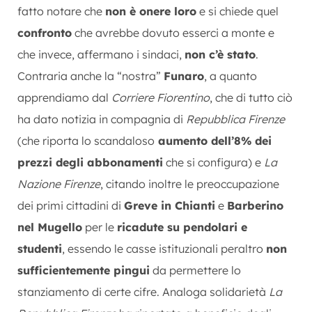
fatto notare che
non è onere loro
e si chiede quel
confronto
che avrebbe dovuto esserci a monte e
che invece, affermano i sindaci,
non c’è stato
.
Contraria anche la “nostra”
Funaro
, a quanto
apprendiamo dal
Corriere Fiorentino
, che di tutto ciò
ha dato notizia in compagnia di
Repubblica Firenze
(che riporta lo scandaloso
aumento dell’8% dei
prezzi degli abbonamenti
che si configura) e
La
Nazione Firenze
, citando inoltre le preoccupazione
dei primi cittadini di
Greve in Chianti
e
Barberino
nel Mugello
per le
ricadute su pendolari e
studenti
, essendo le casse istituzionali peraltro
non
sufficientemente pingui
da permettere lo
stanziamento di certe cifre. Analoga solidarietà
La