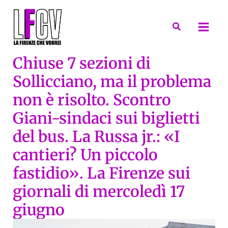
Vai
al
Cerca
contenuto
Chiuse 7 sezioni di
Sollicciano, ma il problema
non è risolto. Scontro
Giani-sindaci sui biglietti
del bus. La Russa jr.: «I
cantieri? Un piccolo
fastidio». La Firenze sui
giornali di mercoledì 17
giugno