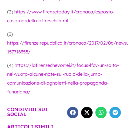
(2)
https://www.firenzetoday.it/cronaca/esposto-
casa-nardella-affreschi.html
(3)
https://firenze.repubblica.it/cronaca/2017/02/06/ne
157716355/
(4)
https://lafirenzechevorrei.it/focus-lfcv-un-salto-
nel-vuoto-alcune-note-sul-ruolo-della-jump-
comunicazione-di-agnoletti-nella-propaganda-
funariana/
CONDIVIDI SUI
SOCIAL
ARTICOLI SIMILI