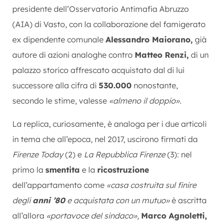
presidente dell’Osservatorio Antimafia Abruzzo
(AIA) di Vasto, con la collaborazione del famigerato
ex dipendente comunale
Alessandro Maiorano,
già
autore di azioni analoghe contro
Matteo Renzi,
di un
palazzo storico affrescato acquistato dal di lui
successore alla cifra di
530.000
nonostante,
secondo le stime, valesse
«almeno il doppio».
La replica, curiosamente, è analoga per i due articoli
in tema che all’epoca, nel 2017, uscirono firmati da
Firenze Today
(2) e
La Repubblica Firenze
(3): nel
primo la
smentita
e la
ricostruzione
dell’appartamento come
«casa costruita sul finire
degli
anni ’80
e acquistata con un mutuo»
è ascritta
all’allora
«portavoce del sindaco»,
Marco Agnoletti,