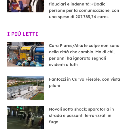
fiduciari e indennità: «Dodici
persone per la comunicazione, con
una spesa di 207.783,74 euro»
I PIÙ LETTI
Cara Plures/Alia: le colpe non sono
della città che cambia. Ma di chi,
per anni ha ignorato segnali
evidenti a tutti
Fantozzi in Curva Fiesole, con vista
piloni
Novoli sotto shock: sparatoria in
strada e passanti terrorizzati in
fuga