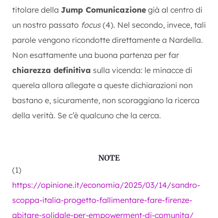
titolare della
Jump Comunicazione
già al centro di
un nostro passato
focus
(4). Nel secondo, invece, tali
parole vengono ricondotte direttamente a Nardella.
Non esattamente una buona partenza per far
chiarezza definitiva
sulla vicenda: le minacce di
querela allora allegate a queste dichiarazioni non
bastano e, sicuramente, non scoraggiano la ricerca
della verità. Se c’è qualcuno che la cerca.
NOTE
(1)
https://opinione.it/economia/2025/03/14/sandro-
scoppa-italia-progetto-fallimentare-fare-firenze-
abitare-solidale-per-empowerment-di-comunita/